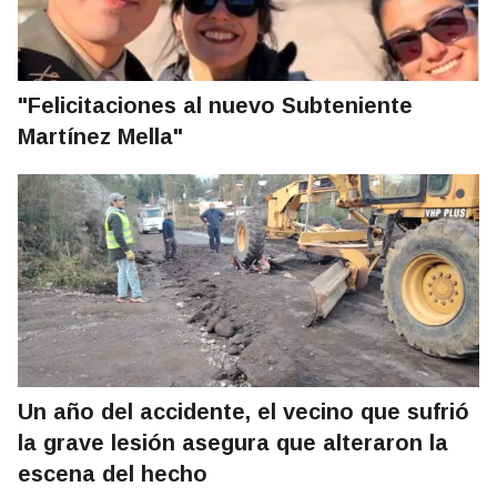
"Felicitaciones al nuevo Subteniente
Martínez Mella"
Un año del accidente, el vecino que sufrió
la grave lesión asegura que alteraron la
escena del hecho