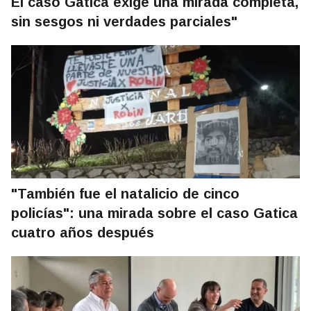
El caso Gatica exige una mirada completa,
sin sesgos ni verdades parciales"
"También fue el natalicio de cinco
policías": una mirada sobre el caso Gatica
cuatro años después