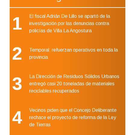
1
El fiscal Adrián De Lillo se apartó de la
investigación por las denuncias contra
policías de Villa La Angostura
2
Temporal: refuerzan operativos en toda la
provincia
3
La Dirección de Residuos Sólidos Urbanos
entregó casi 20 toneladas de materiales
reciclables recuperados
4
Vecinos piden que el Concejo Deliberante
rechace el proyecto de reforma de la Ley
de Tierras