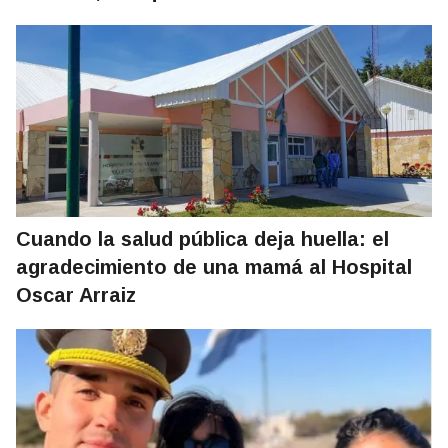
Cuando la salud pública deja huella: el
agradecimiento de una mamá al Hospital
Oscar Arraiz