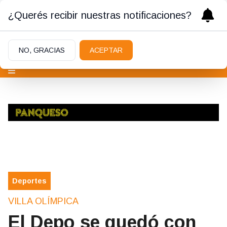
¿Querés recibir nuestras notificaciones?
NO, GRACIAS
ACEPTAR
Deportes
VILLA OLÍMPICA
El Depo se quedó con