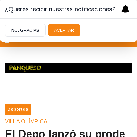
¿Querés recibir nuestras notificaciones?
NO, GRACIAS
ACEPTAR
Deportes
VILLA OLÍMPICA
El Depo lanzó su prode