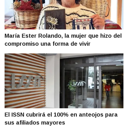
María Ester Rolando, la mujer que hizo del
compromiso una forma de vivir
El ISSN cubrirá el 100% en anteojos para
sus afiliados mayores