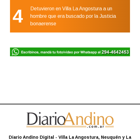
4
Detuvieron en Villa La Angostura a un
hombre que era buscado por la Justicia
bonaerense
Diario Andino Digital - Villa La Angostura, Neuquén y La