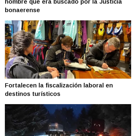
hombre que era buscado por la Justicia
bonaerense
Fortalecen la fiscalización laboral en
destinos turísticos