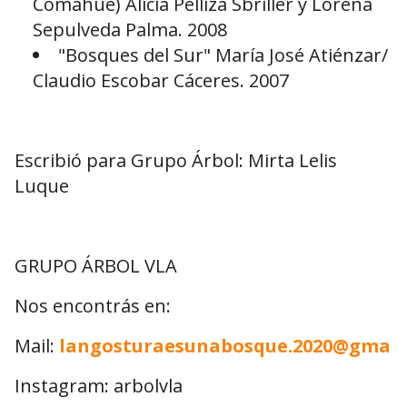
Comahue) Alicia Pelliza Sbriller y Lorena
Sepulveda Palma. 2008
"Bosques del Sur" María José Atiénzar/
Claudio Escobar Cáceres. 2007
Escribió para Grupo Árbol: Mirta Lelis
Luque
GRUPO ÁRBOL VLA
Nos encontrás en:
Mail:
langosturaesunabosque.2020@gmail
Instagram: arbolvla