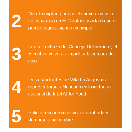
2
Naretti explicó por qué el nuevo gimnasio
se construirá en El Calafate y aclaró que el
predio seguirá siendo municipal
3
Tras el rechazo del Concejo Deliberante, el
Ejecutivo volverá a impulsar la compra de
ripio
4
Dos estudiantes de Villa La Angostura
representarán a Neuquén en la instancia
nacional de Intel AI for Youth
5
Policía recuperó una bicicleta robada y
demoran a un hombre