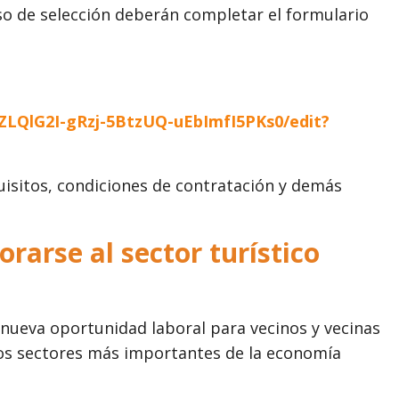
so de selección deberán completar el formulario
ZLQlG2I-gRzj-5BtzUQ-uEbImfI5PKs0/edit?
uisitos, condiciones de contratación y demás
rarse al sector turístico
nueva oportunidad laboral para vecinos y vecinas
os sectores más importantes de la economía