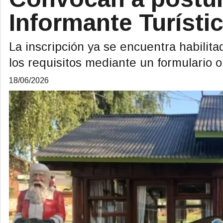
Informante Turísti
La inscripción ya se encuentra habilit
los requisitos mediante un formulario o
18/06/2026