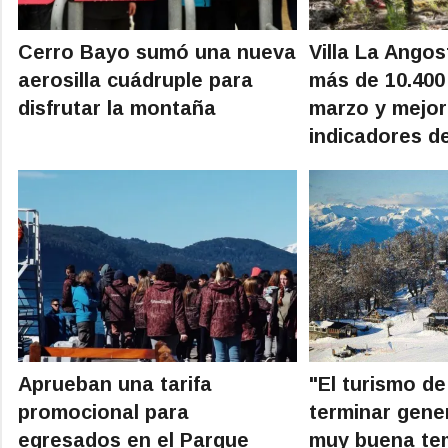
Cerro Bayo sumó una nueva
Villa La Angos
aerosilla cuádruple para
más de 10.400 
disfrutar la montaña
marzo y mejor
indicadores d
Aprueban una tarifa
"El turismo de
promocional para
terminar gene
egresados en el Parque
muy buena te