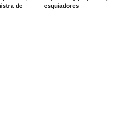
istra de
esquiadores