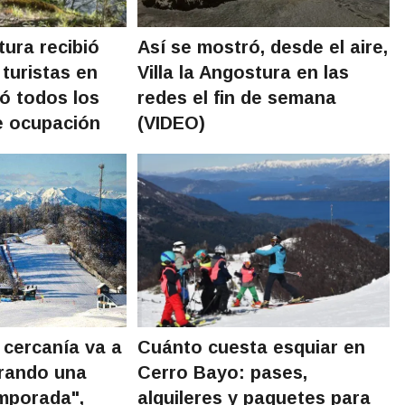
tura recibió
Así se mostró, desde el aire,
turistas en
Villa la Angostura en las
ó todos los
redes el fin de semana
e ocupación
(VIDEO)
 cercanía va a
Cuánto cuesta esquiar en
rando una
Cerro Bayo: pases,
mporada",
alquileres y paquetes para