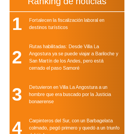
Ránking de noticias
1
Fortalecen la fiscalización laboral en
destinos turísticos
Rutas habilitadas: Desde Villa La
2
Angostura ya se puede viajar a Bariloche y
San Martín de los Andes, pero está
cerrado el paso Samoré
3
Detuvieron en Villa La Angostura a un
hombre que era buscado por la Justicia
bonaerense
4
Carpinteros del Sur, con un Barbagelata
colmado, pegó primero y quedó a un triunfo