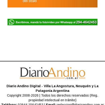
del titulo
Diario Andino Digital - Villa La Angostura, Neuquén y La
Patagonia Argentina
Copyright 2008-2026 | Todos los derechos reservados (Reg.
propiedad intelectual en trámite)
Teléfono:
02944-15642453 |
Email:
redaccion@diarioandino.com.ar