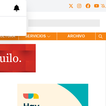
CULTURA
SERVICIOS
ARCHIVO