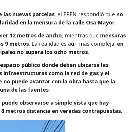
de las nuevas parcelas
, el EPEN respondió que
no
laridad en la mensura de la calle Osa Mayor
.
tener 12 metros de ancho
, mientras que
mensuras
os 9 metros
. La realidad es aún más compleja:
en
cipales no supera los ocho metros
.
 espacio público donde deben ubicarse las
 infraestructuras como la red de gas y el
e no puede avanzar con la obra hasta que la
 una de las fuentes
.
, puede observarse a simple vista que hay
 8 metros distancia en veredas contrapuestas.