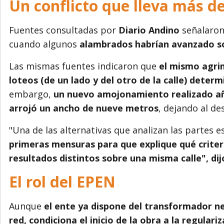
Un conflicto que lleva más d
Fuentes consultadas por
Diario Andino
señalaro
cuando algunos
alambrados habrían avanzado sob
Las mismas fuentes indicaron que
el mismo agri
loteos (de un lado y del otro de la calle) deter
embargo,
un nuevo amojonamiento realizado añ
arrojó un ancho de nueve metros
, dejando al de
"Una de las alternativas que analizan las partes e
primeras mensuras para que explique qué criteri
resultados distintos sobre una misma calle", di
El rol del EPEN
Aunque
el ente ya dispone del transformador ne
red,
condiciona el inicio de la obra a la regulariz