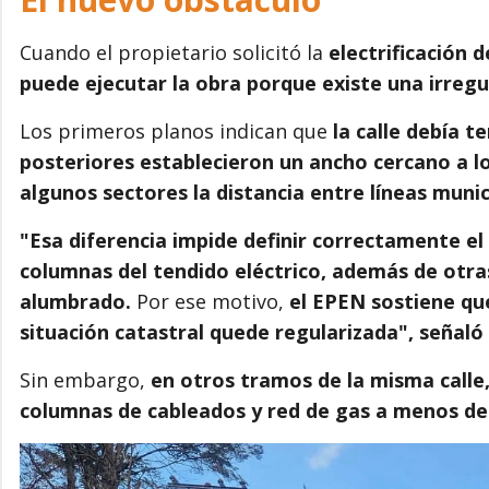
Cuando el propietario solicitó la
electrificación 
puede ejecutar la obra porque existe una irregu
Los primeros planos indican que
la calle debía 
posteriores establecieron un ancho cercano a l
algunos sectores la distancia entre líneas muni
"Esa diferencia impide definir correctamente el
columnas del tendido eléctrico, además de otras
alumbrado.
Por ese motivo,
el EPEN sostiene qu
situación catastral quede regularizada", señaló
Sin embargo,
en otros tramos de la misma calle
columnas de cableados y red de gas a menos de