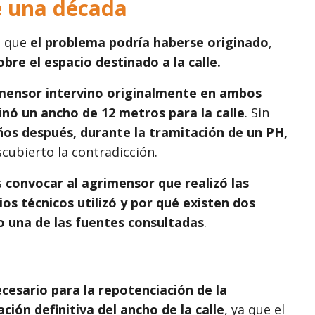
e una década
n que
el problema podría haberse originado
,
re el espacio destinado a la calle.
mensor intervino originalmente en ambos
minó un ancho de 12 metros para la calle
. Sin
os después, durante la tramitación de un PH,
scubierto la contradicción.
s
convocar al agrimensor que realizó las
os técnicos utilizó y por qué existen dos
jo una de las fuentes consultadas
.
cesario para la repotenciación de la
ación definitiva del ancho de la calle
, ya que el