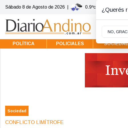
Sábado 8
de
Agosto
de 2026
|
0.9ºc | Villa la Angos
¿Querés re
NO, GRAC
POLÍTICA
POLICIALES
SOCIEDA
Sociedad
CONFLICTO LIMÍTROFE