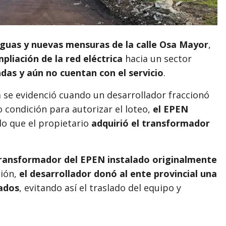
iguas y nuevas mensuras de la calle Osa Mayor
,
pliación de la red eléctrica
hacia un sector
ndas y aún no cuentan con el servicio
.
a se evidenció cuando un desarrollador fraccionó
 condición para autorizar el loteo,
el EPEN
 lo que el propietario
adquirió el transformador
ransformador del EPEN instalado originalmente
ción,
el desarrollador donó al ente provincial una
ados
, evitando así el traslado del equipo y