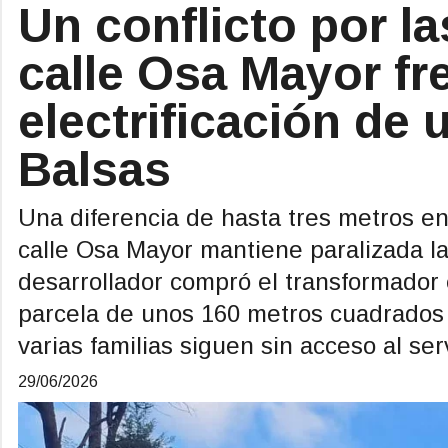
Un conflicto por l
calle Osa Mayor fr
electrificación de 
Balsas
Una diferencia de hasta tres metros e
calle Osa Mayor mantiene paralizada la
desarrollador compró el transformador
parcela de unos 160 metros cuadrados p
varias familias siguen sin acceso al serv
29/06/2026