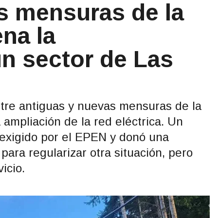
as mensuras de la
ena la
un sector de Las
ntre antiguas y nuevas mensuras de la
 ampliación de la red eléctrica. Un
 exigido por el EPEN y donó una
ara regularizar otra situación, pero
icio.