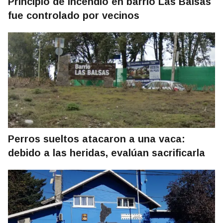
Principio de incendio en barrio Las Balsas
fue controlado por vecinos
Perros sueltos atacaron a una vaca:
debido a las heridas, evalúan sacrificarla