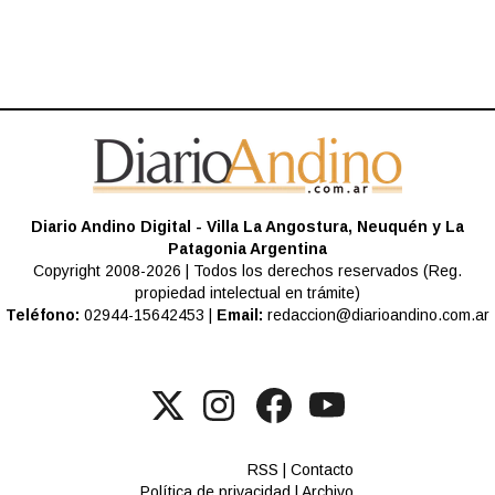
Diario Andino Digital - Villa La Angostura, Neuquén y La
Patagonia Argentina
Copyright 2008-2026 | Todos los derechos reservados (Reg.
propiedad intelectual en trámite)
Teléfono:
02944-15642453 |
Email:
redaccion@diarioandino.com.ar
RSS
|
Contacto
Política de privacidad
|
Archivo