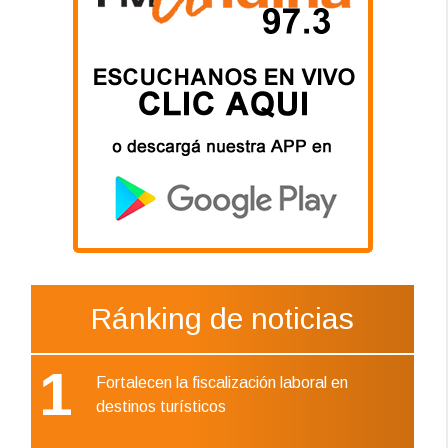
Ránking de noticias
1
Fortalecen la fiscalización laboral en
destinos turísticos