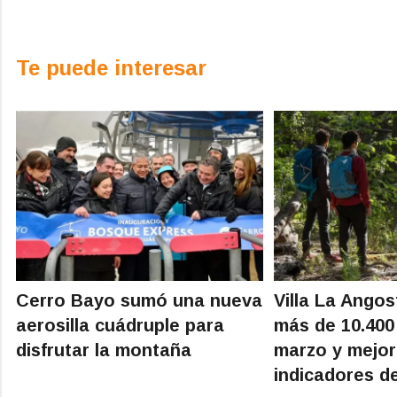
Te puede interesar
Cerro Bayo sumó una nueva
Villa La Angos
aerosilla cuádruple para
más de 10.400 
disfrutar la montaña
marzo y mejor
indicadores d