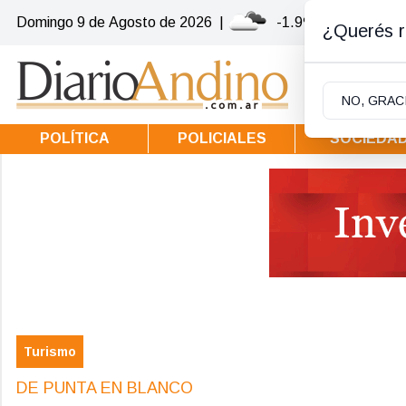
Domingo 9
de
Agosto
de 2026
|
-1.9ºc | Villa la Ang
¿Querés re
NO, GRAC
POLÍTICA
POLICIALES
SOCIEDA
Turismo
DE PUNTA EN BLANCO