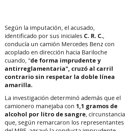
Según la imputación, el acusado,
identificado por sus iniciales
C. R. C.
,
conducía un camión Mercedes Benz con
acoplado en dirección hacia Bariloche
cuando, "
de forma imprudente y
antirreglamentaria", cruzó al carril
contrario sin respetar la doble línea
amarilla.
La investigación determinó además que el
camionero manejaba con
1,1 gramos de
alcohol por litro de sangre
, circunstancia
que, según remarcaron los representantes
del MPF, agravó la conducta imprudente.