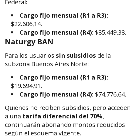
Federal:
Cargo fijo mensual (R1 a R3):
$22.606,14.
Cargo fijo mensual (R4):
$85.449,38.
Naturgy BAN
Para los usuarios
sin subsidios
de la
subzona Buenos Aires Norte:
Cargo fijo mensual (R1 a R3):
$19.694,91.
Cargo fijo mensual (R4):
$74.776,64.
Quienes no reciben subsidios, pero acceden
a una
tarifa diferencial del 70%
,
continuarán abonando montos reducidos
según el esquema vigente.