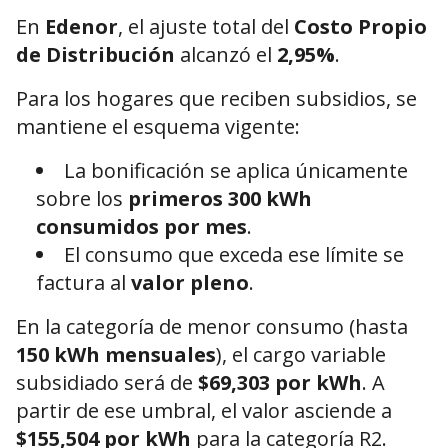
En
Edenor
, el ajuste total del
Costo Propio
de Distribución
alcanzó el
2,95%
.
Para los hogares que reciben subsidios, se
mantiene el esquema vigente:
La bonificación se aplica únicamente
sobre los
primeros 300 kWh
consumidos por mes
.
El consumo que exceda ese límite se
factura al
valor pleno
.
En la categoría de menor consumo (hasta
150 kWh mensuales
), el cargo variable
subsidiado será de
$69,303 por kWh
. A
partir de ese umbral, el valor asciende a
$155,504 por kWh
para la categoría R2.