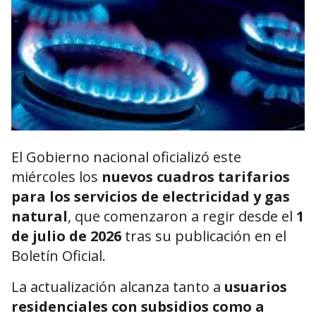
El Gobierno nacional oficializó este
miércoles los
nuevos cuadros tarifarios
para los servicios de electricidad y gas
natural
, que comenzaron a regir desde el
1
de julio de 2026
tras su publicación en el
Boletín Oficial.
La actualización alcanza tanto a
usuarios
residenciales con subsidios como a