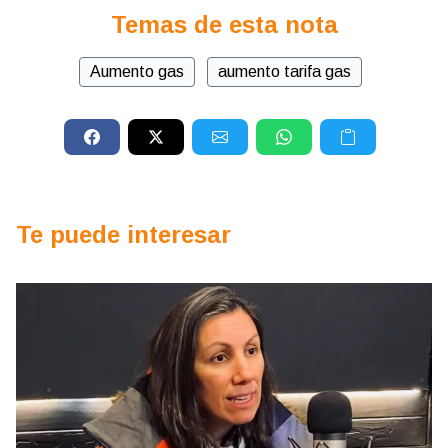
Temas de esta nota
Aumento gas
aumento tarifa gas
Te puede interesar