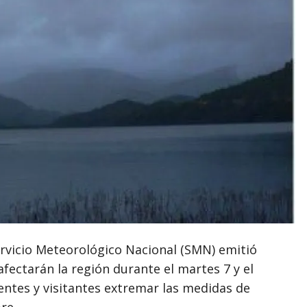
rvicio Meteorológico Nacional (SMN) emitió
afectarán la región durante el martes 7 y el
identes y visitantes extremar las medidas de
re.