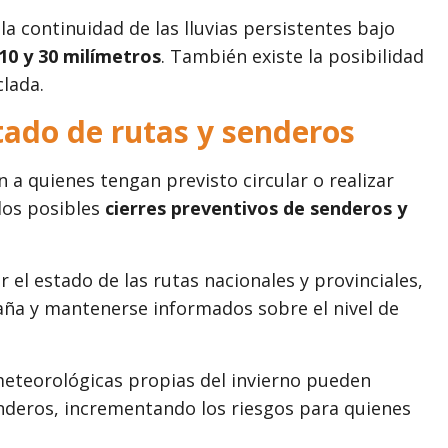
 la continuidad de las lluvias persistentes bajo
10 y 30 milímetros
. También existe la posibilidad
clada.
tado de rutas y senderos
 a quienes tengan previsto circular o realizar
los posibles
cierres preventivos de senderos y
el estado de las rutas nacionales y provinciales,
taña y mantenerse informados sobre el nivel de
meteorológicas propias del invierno pueden
nderos, incrementando los riesgos para quienes