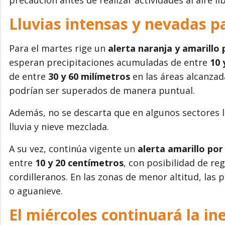
Lluvias intensas y nevadas p
Para el martes rige un
alerta naranja y amarillo 
esperan precipitaciones acumuladas de entre
10 
de entre
30 y 60 milímetros
en las áreas alcanzad
podrían ser superados de manera puntual.
Además, no se descarta que en algunos sectores l
lluvia y nieve mezclada.
A su vez, continúa vigente un
alerta amarillo po
entre
10 y 20 centímetros
, con posibilidad de re
cordilleranos. En las zonas de menor altitud, las
o aguanieve.
El miércoles continuará la in