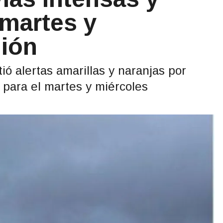
 martes y
gión
ió alertas amarillas y naranjas por
 para el martes y miércoles