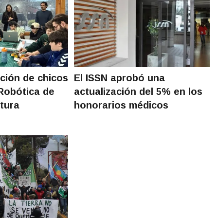
ación de chicos
El ISSN aprobó una
 Robótica de
actualización del 5% en los
tura
honorarios médicos