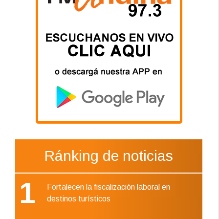
Ránking de noticias
1
Fortalecen la fiscalización laboral en
destinos turísticos