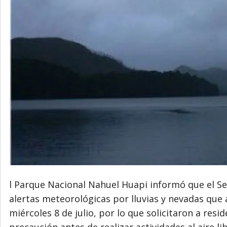
l Parque Nacional Nahuel Huapi informó que el Se
alertas meteorológicas por lluvias y nevadas que 
miércoles 8 de julio, por lo que solicitaron a res
precaución antes de realizar actividades al aire lib