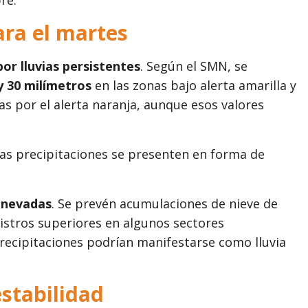
ara el martes
por lluvias persistentes
. Según el SMN, se
y 30 milímetros
en las zonas bajo alerta amarilla y
as por el alerta naranja, aunque esos valores
as precipitaciones se presenten en forma de
r nevadas
. Se prevén acumulaciones de nieve de
gistros superiores en algunos sectores
 precipitaciones podrían manifestarse como lluvia
estabilidad