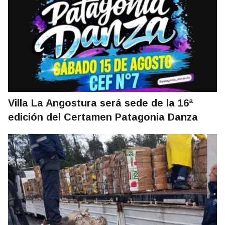
Villa La Angostura será sede de la 16ª
edición del Certamen Patagonia Danza