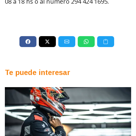
08 a 18 hs o al número 294 424 1695.
Te puede interesar