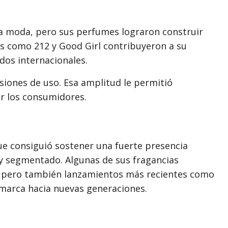
la moda, pero sus perfumes lograron construir
as como 212 y Good Girl contribuyeron a su
dos internacionales.
asiones de uso. Esa amplitud le permitió
r los consumidores.
ue consiguió sostener una fuerte presencia
y segmentado. Algunas de sus fragancias
o, pero también lanzamientos más recientes como
a marca hacia nuevas generaciones.