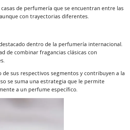
as casas de perfumería que se encuentran entre las
aunque con trayectorias diferentes.
destacado dentro de la perfumería internacional.
ad de combinar fragancias clásicas con
s.
o de sus respectivos segmentos y contribuyen a la
eso se suma una estrategia que le permite
mente a un perfume específico.