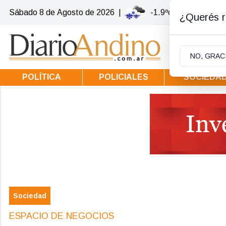
Sábado 8
de
Agosto
de 2026
|
-1.9ºc | Villa la Ango
¿Querés re
NO, GRAC
POLÍTICA
POLICIALES
SOCIEDA
Sociedad
ESPACIO DE NEGOCIOS