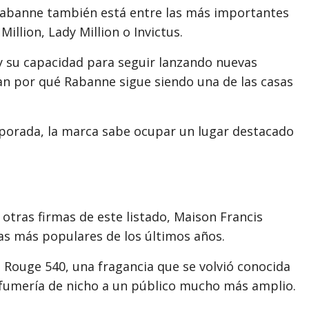
Rabanne también está entre las más importantes
illion, Lady Million o Invictus.
y su capacidad para seguir lanzando nuevas
an por qué Rabanne sigue siendo una de las casas
mporada, la marca sabe ocupar un lugar destacado
 otras firmas de este listado, Maison Francis
as más populares de los últimos años.
 Rouge 540, una fragancia que se volvió conocida
erfumería de nicho a un público mucho más amplio.