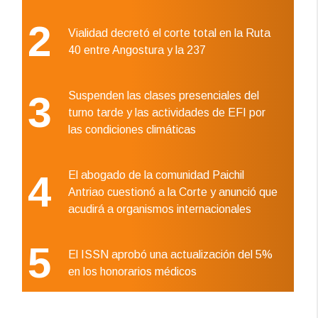
2
Vialidad decretó el corte total en la Ruta
40 entre Angostura y la 237
3
Suspenden las clases presenciales del
turno tarde y las actividades de EFI por
las condiciones climáticas
4
El abogado de la comunidad Paichil
Antriao cuestionó a la Corte y anunció que
acudirá a organismos internacionales
5
El ISSN aprobó una actualización del 5%
en los honorarios médicos