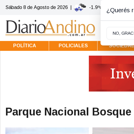
Sábado 8
de
Agosto
de 2026
|
-1.9ºc | Villa la Ango
¿Querés re
NO, GRAC
POLÍTICA
POLICIALES
SOCIEDA
Parque Nacional Bosque