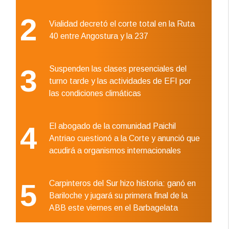
2
Vialidad decretó el corte total en la Ruta
40 entre Angostura y la 237
3
Suspenden las clases presenciales del
turno tarde y las actividades de EFI por
las condiciones climáticas
4
El abogado de la comunidad Paichil
Antriao cuestionó a la Corte y anunció que
acudirá a organismos internacionales
5
Carpinteros del Sur hizo historia: ganó en
Bariloche y jugará su primera final de la
ABB este viernes en el Barbagelata