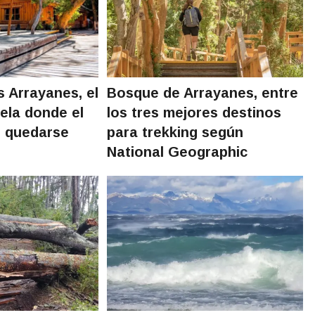
 Arrayanes, el
Bosque de Arrayanes, entre
nela donde el
los tres mejores destinos
e quedarse
para trekking según
National Geographic