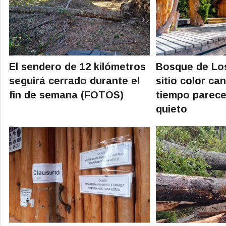
El sendero de 12 kilómetros
Bosque de Los
seguirá cerrado durante el
sitio color ca
fin de semana (FOTOS)
tiempo parec
quieto