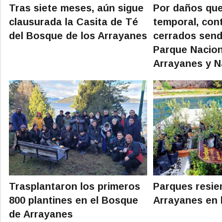
Tras siete meses, aún sigue
Por daños que
clausurada la Casita de Té
temporal, con
del Bosque de los Arrayanes
cerrados send
Parque Nacion
Arrayanes y N
Trasplantaron los primeros
Parques resie
800 plantines en el Bosque
Arrayanes en 
de Arrayanes