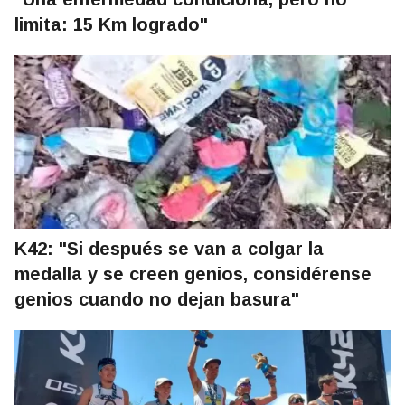
limita: 15 Km logrado"
K42: "Si después se van a colgar la
medalla y se creen genios, considérense
genios cuando no dejan basura"