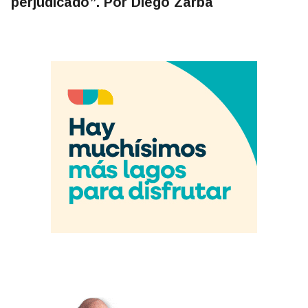
perjudicado”. Por Diego Zarba