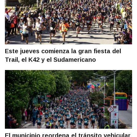
Este jueves comienza la gran fiesta del
Trail, el K42 y el Sudamericano
El municipio reordena el tránsito vehicular