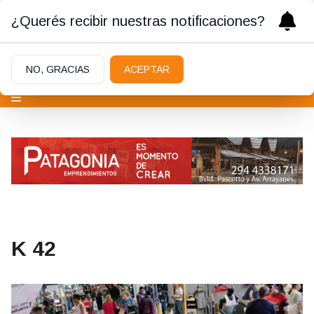
¿Querés recibir nuestras notificaciones?
NO, GRACIAS
ACEPTAR
K 42