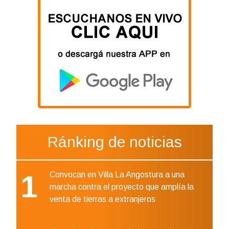
Ránking de noticias
1
Convocan en Villa La Angostura a una
marcha contra el proyecto que amplía la
venta de tierras a extranjeros