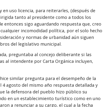
 y en uso licencia, para reiterarles, (después de
irigida tanto al presidente como a todos los
de entonces sigo aguardando respuesta que, creo
ualquier incomodidad política, por el solo hecho
onsideración y normas de urbanidad aún siguen
ros del legislativo municipal.
ada, preguntaba al concejo deliberante si las
as al intendente por Carta Orgánica incluyen,
 hice similar pregunta para el desempeño de la
l 4 agosto del mismo año respuesta detallada y
ue la defensora del pueblo hizo público su
ndo en un establecimiento turístico como en uno
ron a renunciar a su cargo, el cual a la fecha