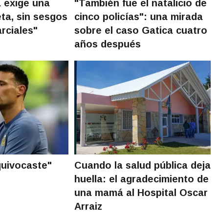
a exige una
"También fue el natalicio de
ta, sin sesgos
cinco policías": una mirada
rciales"
sobre el caso Gatica cuatro
años después
quivocaste"
Cuando la salud pública deja
huella: el agradecimiento de
una mamá al Hospital Oscar
Arraiz