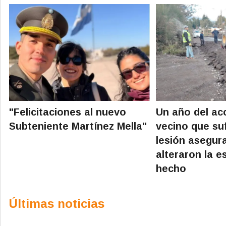
"Felicitaciones al nuevo
Un año del acc
Subteniente Martínez Mella"
vecino que suf
lesión asegur
alteraron la e
hecho
Últimas noticias