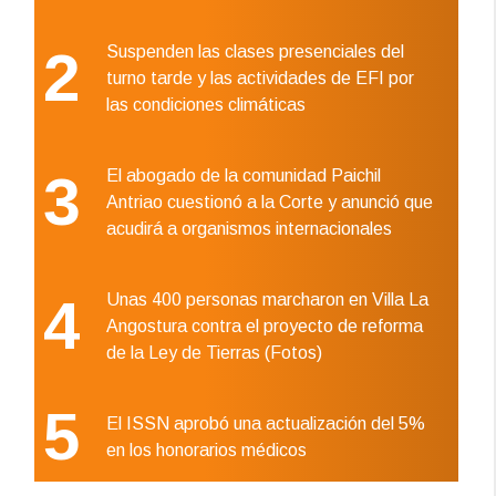
2
Suspenden las clases presenciales del
turno tarde y las actividades de EFI por
las condiciones climáticas
3
El abogado de la comunidad Paichil
Antriao cuestionó a la Corte y anunció que
acudirá a organismos internacionales
4
Unas 400 personas marcharon en Villa La
Angostura contra el proyecto de reforma
de la Ley de Tierras (Fotos)
5
El ISSN aprobó una actualización del 5%
en los honorarios médicos