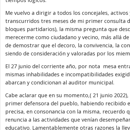
Me vuelvo a dirigir a todos los concejales, activos
transcurridos tres meses de mi primer consulta d
bloques partidarios), la misma pregunta que des
merecerme como ciudadano y vecino, más allá de c
de demostrar que el decoro, la convivencia, la c
siendo de consideración y valoradas por los miemb
El 27 junio del corriente año, por nota mesa entr
mismas inhabilidades e incompatibilidades exigid
abarcan y condicionan al auditor municipal.
Cabe aclarar que en su momento,( 21 junio 2022),
primer defensora del pueblo, habiendo recibido e
precisa, en consonancia con la misma, recuerdo q
renuncia a las actividades que venían desempeña
educativo. Lamentablemente otras razones la lleva