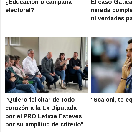
¿Educación o campaña
El caso Gatic
electoral?
mirada comple
ni verdades pa
"Quiero felicitar de todo
"Scaloni, te e
corazón a la Ex Diputada
por el PRO Leticia Esteves
por su amplitud de criterio"