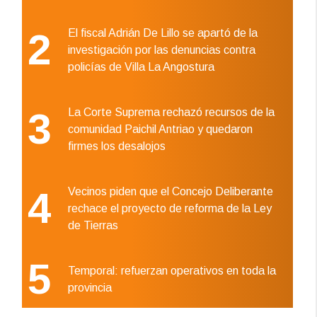
2
El fiscal Adrián De Lillo se apartó de la
investigación por las denuncias contra
policías de Villa La Angostura
3
La Corte Suprema rechazó recursos de la
comunidad Paichil Antriao y quedaron
firmes los desalojos
4
Vecinos piden que el Concejo Deliberante
rechace el proyecto de reforma de la Ley
de Tierras
5
Temporal: refuerzan operativos en toda la
provincia