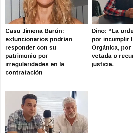
Caso Jimena Barón:
Dino: “La ord
exfuncionarios podrían
por incumplir 
responder con su
Orgánica, por 
patrimonio por
vetada o recur
irregularidades en la
justicia.
contratación