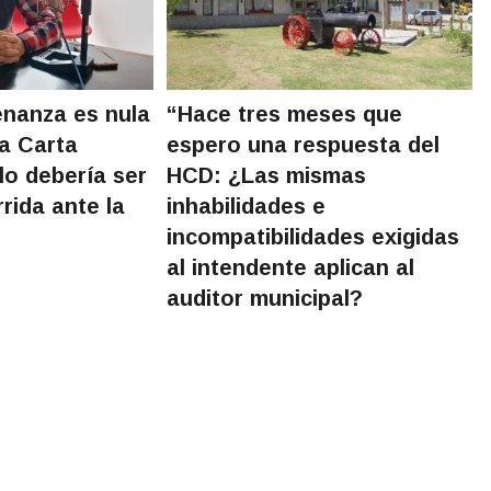
enanza es nula
“Hace tres meses que
la Carta
espero una respuesta del
lo debería ser
HCD: ¿Las mismas
rida ante la
inhabilidades e
incompatibilidades exigidas
al intendente aplican al
auditor municipal?