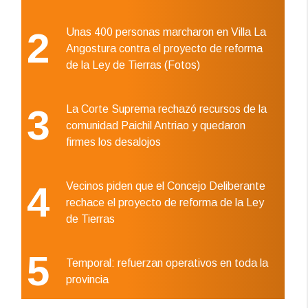
2
Unas 400 personas marcharon en Villa La
Angostura contra el proyecto de reforma
de la Ley de Tierras (Fotos)
3
La Corte Suprema rechazó recursos de la
comunidad Paichil Antriao y quedaron
firmes los desalojos
4
Vecinos piden que el Concejo Deliberante
rechace el proyecto de reforma de la Ley
de Tierras
5
Temporal: refuerzan operativos en toda la
provincia