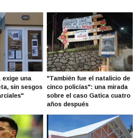
a exige una
"También fue el natalicio de
ta, sin sesgos
cinco policías": una mirada
rciales"
sobre el caso Gatica cuatro
años después