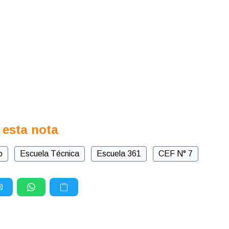
 esta nota
o
Escuela Técnica
Escuela 361
CEF N° 7