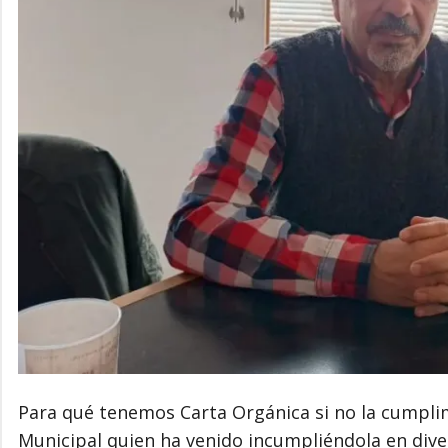
Para qué tenemos Carta Orgánica si no la cumplimo
Municipal quien ha venido incumpliéndola en dive