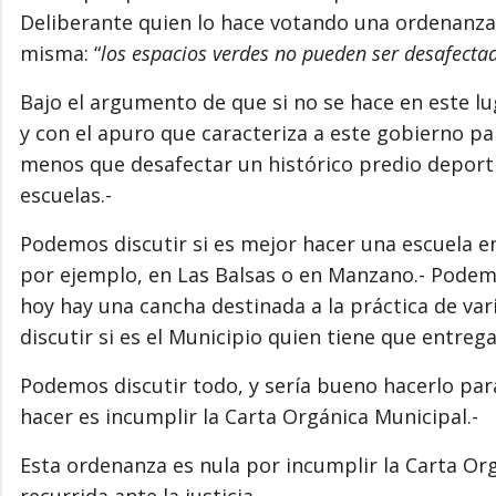
Deliberante quien lo hace votando una ordenanza 
misma: “
los espacios verdes no pueden ser desafecta
Bajo el argumento de que si no se hace en este lu
y con el apuro que caracteriza a este gobierno p
menos que desafectar un histórico predio deport
escuelas.-
Podemos discutir si es mejor hacer una escuela en
por ejemplo, en Las Balsas o en Manzano.- Podemo
hoy hay una cancha destinada a la práctica de va
discutir si es el Municipio quien tiene que entrega
Podemos discutir todo, y sería bueno hacerlo par
hacer es incumplir la Carta Orgánica Municipal.-
Esta ordenanza es nula por incumplir la Carta Org
recurrida ante la justicia.-