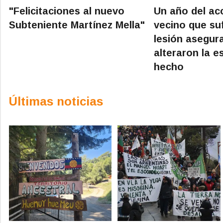
"Felicitaciones al nuevo
Un año del acc
Subteniente Martínez Mella"
vecino que suf
lesión asegur
alteraron la e
hecho
Últimas noticias