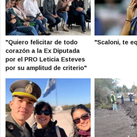
"Quiero felicitar de todo
"Scaloni, te e
corazón a la Ex Diputada
por el PRO Leticia Esteves
por su amplitud de criterio"