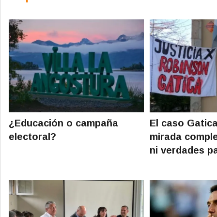
¿Educación o campaña
El caso Gatic
electoral?
mirada comple
ni verdades pa