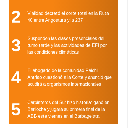
2
Vialidad decretó el corte total en la Ruta
40 entre Angostura y la 237
3
Suspenden las clases presenciales del
turno tarde y las actividades de EFI por
las condiciones climáticas
4
El abogado de la comunidad Paichil
Antriao cuestionó a la Corte y anunció que
acudirá a organismos internacionales
5
Carpinteros del Sur hizo historia: ganó en
Bariloche y jugará su primera final de la
ABB este viernes en el Barbagelata