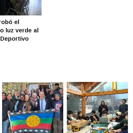
robó el
o luz verde al
 Deportivo