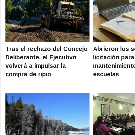
Tras el rechazo del Concejo
Abrieron los s
Deliberante, el Ejecutivo
licitación para
volverá a impulsar la
mantenimiento
compra de ripio
escuelas