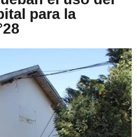
ital para la
°28