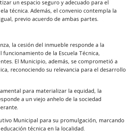
tizar un espacio seguro y adecuado para el
cuela técnica. Además, el convenio contempla la
 igual, previo acuerdo de ambas partes.
nza, la cesión del inmueble responde a la
l funcionamiento de la Escuela Técnica,
centes. El Municipio, además, se comprometió a
ica, reconociendo su relevancia para el desarrollo
damental para materializar la equidad, la
esponde a un viejo anhelo de la sociedad
erante.
cutivo Municipal para su promulgación, marcando
 educación técnica en la localidad.