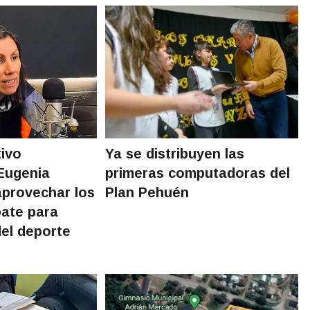
ivo
Ya se distribuyen las
Eugenia
primeras computadoras del
aprovechar los
Plan Pehuén
bate para
del deporte