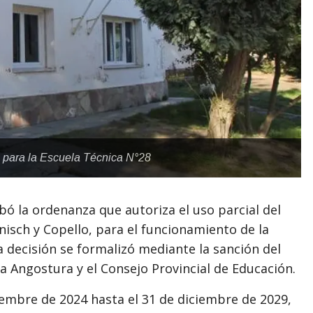
al para la Escuela Técnica N°28
bó la ordenanza que autoriza el uso parcial del
Benisch y Copello, para el funcionamiento de la
a decisión se formalizó mediante la sanción del
La Angostura y el Consejo Provincial de Educación.
iembre de 2024 hasta el 31 de diciembre de 2029,