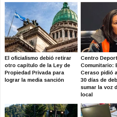
El oficialismo debió retirar
Centro Deport
otro capítulo de la Ley de
Comunitario: 
Propiedad Privada para
Ceraso pidió 
lograr la media sanción
30 días de de
sumar la voz 
local