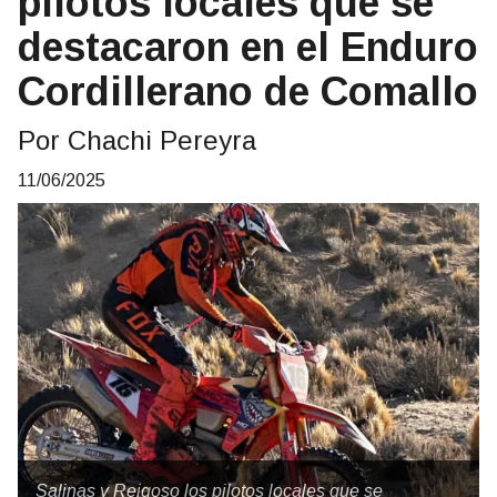
pilotos locales que se
destacaron en el Enduro
Cordillerano de Comallo
Por Chachi Pereyra
11/06/2025
Salinas y Reigoso los pilotos locales que se