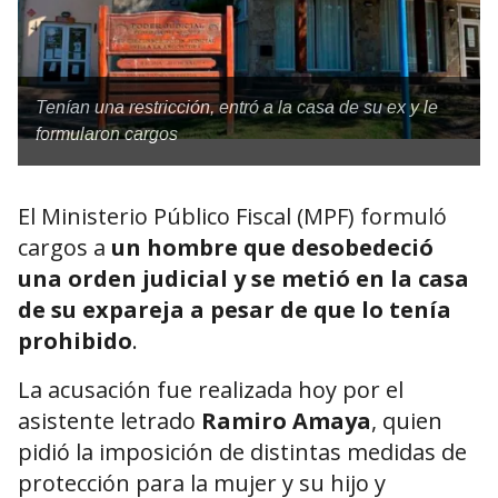
Tenían una restricción, entró a la casa de su ex y le
formularon cargos
El Ministerio Público Fiscal (MPF) formuló
cargos a
un hombre que desobedeció
una orden judicial y se metió en la casa
de su expareja a pesar de que lo tenía
prohibido
.
La acusación fue realizada hoy por el
asistente letrado
Ramiro Amaya
, quien
pidió la imposición de distintas medidas de
protección para la mujer y su hijo y