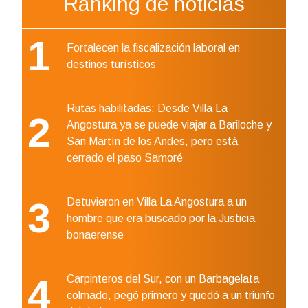
Ránking de noticias
1
Fortalecen la fiscalización laboral en
destinos turísticos
Rutas habilitadas: Desde Villa La
2
Angostura ya se puede viajar a Bariloche y
San Martín de los Andes, pero está
cerrado el paso Samoré
3
Detuvieron en Villa La Angostura a un
hombre que era buscado por la Justicia
bonaerense
4
Carpinteros del Sur, con un Barbagelata
colmado, pegó primero y quedó a un triunfo