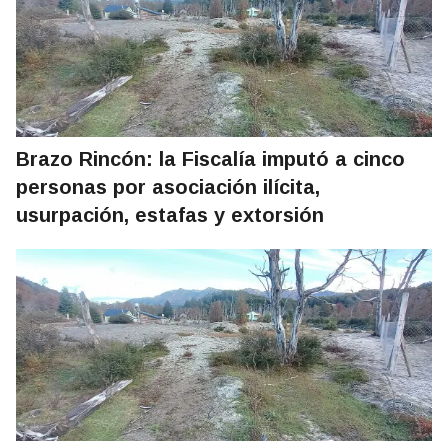
Brazo Rincón: la Fiscalía imputó a cinco
personas por asociación ilícita,
usurpación, estafas y extorsión