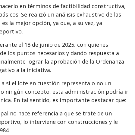
acerlo en términos de factibilidad constructiva,
sicos. Se realizó un análisis exhaustivo de las
es la mejor opción, ya que, a su vez, ya
eportivo.
rante el 18 de junio de 2025, con quienes
e los puntos necesarios y dando respuesta a
inalmente lograr la aprobación de la Ordenanza
tivo a la iniciativa.
a si el lote en cuestión representa o no un
ajo ningún concepto, esta administración podría ir
ica. En tal sentido, es importante destacar que:
pal no hace referencia a que se trate de un
portivo, lo interviene con construcciones y le
984.