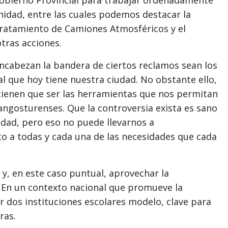
idad, entre las cuales podemos destacar la
etratamiento de Camiones Atmosféricos y el
tras acciones.
cabezan la bandera de ciertos reclamos sean los
al que hoy tiene nuestra ciudad. No obstante ello,
o tienen que ser las herramientas que nos permitan
 angosturenses. Que la controversia exista es sano
dad, pero eso no puede llevarnos a
nto a todas y cada una de las necesidades que cada
 y, en este caso puntual, aprovechar la
 En un contexto nacional que promueve la
ir dos instituciones escolares modelo, clave para
ras.