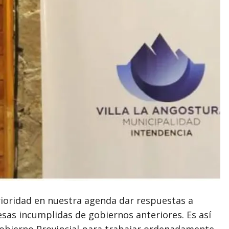
prioridad en nuestra agenda dar respuestas a
esas incumplidas de gobiernos anteriores. Es así
Gobierno Provincial para trabajar ordenadamente