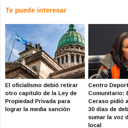
Te puede interesar
El oficialismo debió retirar
Centro Deport
otro capítulo de la Ley de
Comunitario: 
Propiedad Privada para
Ceraso pidió 
lograr la media sanción
30 días de de
sumar la voz 
local