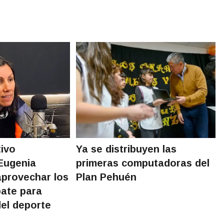
ivo
Ya se distribuyen las
Eugenia
primeras computadoras del
aprovechar los
Plan Pehuén
bate para
del deporte