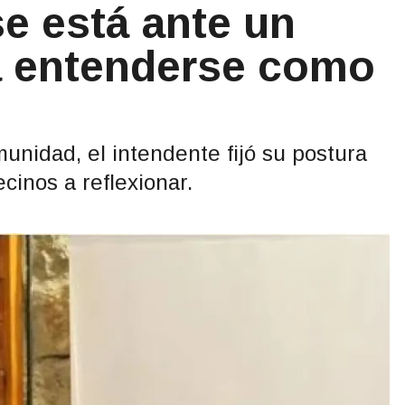
e está ante un
a entenderse como
unidad, el intendente fijó su postura
cinos a reflexionar.