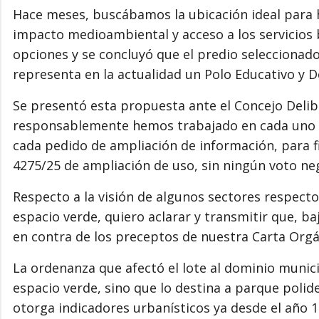
Hace meses, buscábamos la ubicación ideal para h
impacto medioambiental y acceso a los servicios bá
opciones y se concluyó que el predio seleccionado 
representa en la actualidad un Polo Educativo y D
Se presentó esta propuesta ante el Concejo Delibe
responsablemente hemos trabajado en cada uno d
cada pedido de ampliación de información, para f
4275/25 de ampliación de uso, sin ningún voto nega
Respecto a la visión de algunos sectores respecto 
espacio verde, quiero aclarar y transmitir que, b
en contra de los preceptos de nuestra Carta Orgán
La ordenanza que afectó el lote al dominio munici
espacio verde, sino que lo destina a parque polide
otorga indicadores urbanísticos ya desde el año 1