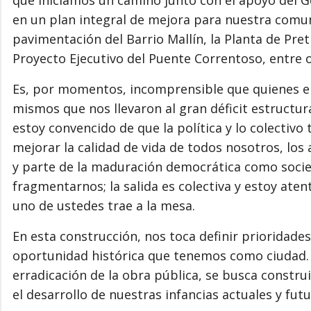
en un plan integral de mejora para nuestra comun
pavimentación del Barrio Mallín, la Planta de Pr
Proyecto Ejecutivo del Puente Correntoso, entre o
Es, por momentos, incomprensible que quienes en
mismos que nos llevaron al gran déficit estructur
estoy convencido de que la política y lo colectiv
mejorar la calidad de vida de todos nosotros, los
y parte de la maduración democrática como socie
fragmentarnos; la salida es colectiva y estoy ate
uno de ustedes trae a la mesa.
En esta construcción, nos toca definir prioridades
oportunidad histórica que tenemos como ciudad.
erradicación de la obra pública, se busca constru
el desarrollo de nuestras infancias actuales y futu