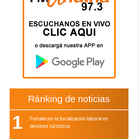
Ránking de noticias
1
Fortalecen la fiscalización laboral en
destinos turísticos