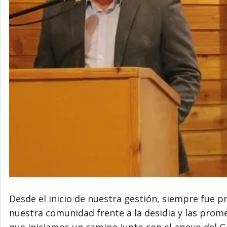
Desde el inicio de nuestra gestión, siempre fue 
nuestra comunidad frente a la desidia y las prom
que iniciamos un camino junto con el apoyo del 