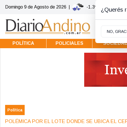
Domingo 9
de
Agosto
de 2026
|
-1.3ºc | Villa la Ang
¿Querés re
NO, GRAC
POLÍTICA
POLICIALES
SOCIEDA
Política
POLÉMICA POR EL LOTE DONDE SE UBICA EL CEF