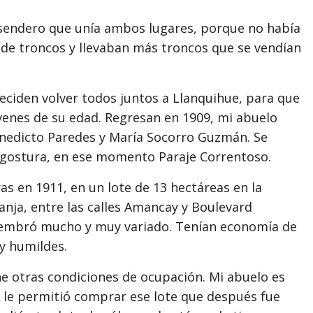
sendero que unía ambos lugares, porque no había
s de troncos y llevaban más troncos que se vendían
iden volver todos juntos a Llanquihue, para que
enes de su edad. Regresan en 1909, mi abuelo
enedicto Paredes y María Socorro Guzmán. Se
 Angostura, en ese momento Paraje Correntoso.
ras en 1911, en un lote de 13 hectáreas en la
ranja, entre las calles Amancay y Boulevard
, sembró mucho y muy variado. Tenían economía de
y humildes.
e otras condiciones de ocupación. Mi abuelo es
e le permitió comprar ese lote que después fue