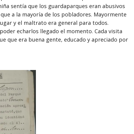
niña sentía que los guardaparques eran abusivos
al que a la mayoría de los pobladores. Mayormente
ugar y el maltrato era general para todos.
poder echarlos llegado el momento. Cada visita
que que era buena gente, educado y apreciado por