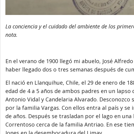
La conciencia y el cuidado del ambiente de los primer
nota.
En el verano de 1900 llegó mi abuelo, José Alfredo 
haber llegado dos o tres semanas después de cum
El nació en Llanquihue, Chile, el 29 de enero de 
edad de 4 a 5 años de ambos padres en un lapso
Antonio Vidal y Candelaria Alvarado. Desconozco s
por la familia Vargas. Con ellos entra al país y se
de años. Después se trasladan por el lago en una 
Correntoso cerca de la familia Antriao. En ese ti
Jones en la desembocadura del Limay.