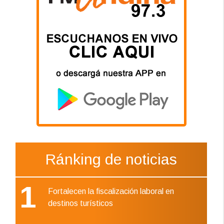
Ránking de noticias
1
Fortalecen la fiscalización laboral en
destinos turísticos