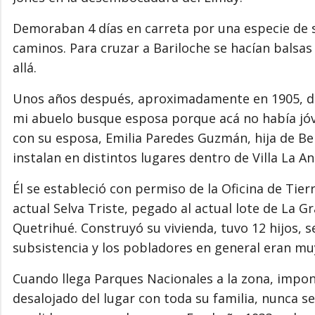
Demoraban 4 días en carreta por una especie de 
caminos. Para cruzar a Bariloche se hacían balsa
allá.
Unos años después, aproximadamente en 1905, dec
mi abuelo busque esposa porque acá no había jóv
con su esposa, Emilia Paredes Guzmán, hija de B
instalan en distintos lugares dentro de Villa La
Él se estableció con permiso de la Oficina de Tier
actual Selva Triste, pegado al actual lote de La G
Quetrihué. Construyó su vivienda, tuvo 12 hijos
subsistencia y los pobladores en general eran mu
Cuando llega Parques Nacionales a la zona, impon
desalojado del lugar con toda su familia, nunca s