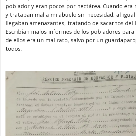
poblador y eran pocos por hectárea. Cuando era 
y trataban mal a mi abuelo sin necesidad, al igu
llegaban amenazantes, tratando de sacarnos del l
Escribían malos informes de los pobladores para 
de ellos era un mal rato, salvo por un guardapar
todos.