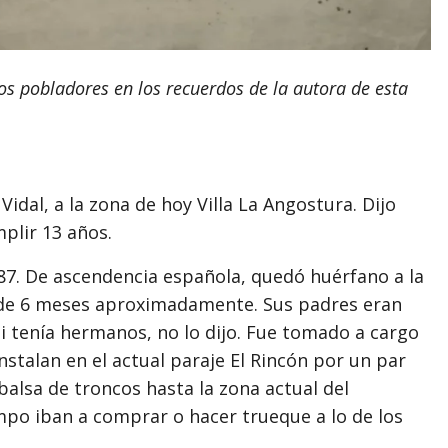
os pobladores en los recuerdos de la autora de esta
Vidal, a la zona de hoy Villa La Angostura. Dijo
plir 13 años.
1887. De ascendencia española, quedó huérfano a la
 de 6 meses aproximadamente. Sus padres eran
i tenía hermanos, no lo dijo. Fue tomado a cargo
 instalan en el actual paraje El Rincón por un par
balsa de troncos hasta la zona actual del
empo iban a comprar o hacer trueque a lo de los