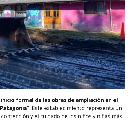
l
inicio formal de las obras de ampliación en el
a Patagonia”
. Este establecimiento representa un
ontención y el cuidado de los niños y niñas más