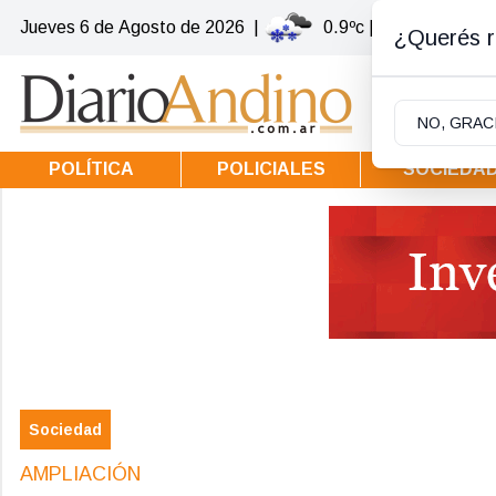
Jueves 6
de
Agosto
de 2026
|
0.9ºc | Villa la Angost
¿Querés re
NO, GRAC
POLÍTICA
POLICIALES
SOCIEDA
Sociedad
AMPLIACIÓN