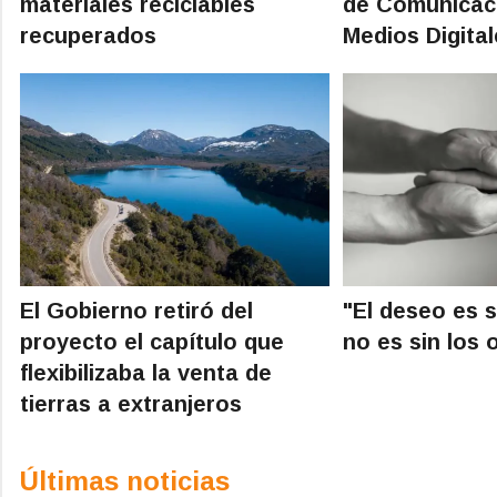
materiales reciclables
de Comunicaci
recuperados
Medios Digita
El Gobierno retiró del
"El deseo es s
proyecto el capítulo que
no es sin los 
flexibilizaba la venta de
tierras a extranjeros
Últimas noticias