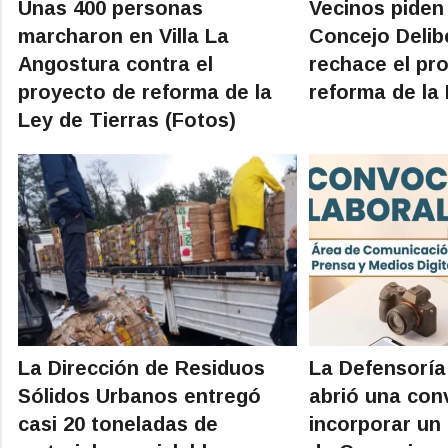
Unas 400 personas
Vecinos piden
marcharon en Villa La
Concejo Delib
Angostura contra el
rechace el pr
proyecto de reforma de la
reforma de la 
Ley de Tierras (Fotos)
La Dirección de Residuos
La Defensoría
Sólidos Urbanos entregó
abrió una con
casi 20 toneladas de
incorporar un