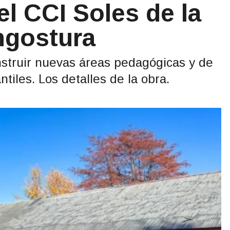
el CCI Soles de la
ngostura
onstruir nuevas áreas pedagógicas y de
tiles. Los detalles de la obra.