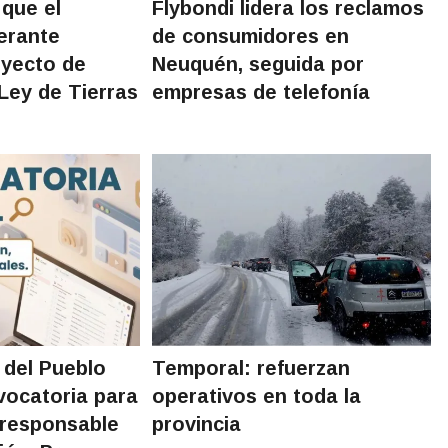
 que el
Flybondi lidera los reclamos
erante
de consumidores en
oyecto de
Neuquén, seguida por
Ley de Tierras
empresas de telefonía
 del Pueblo
Temporal: refuerzan
vocatoria para
operativos en toda la
 responsable
provincia