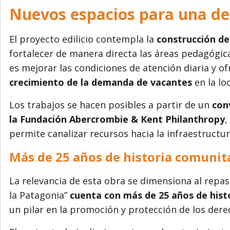
Nuevos espacios para una d
El proyecto edilicio contempla la
construcción de
fortalecer de manera directa las áreas pedagógicas
es mejorar las condiciones de atención diaria y o
crecimiento de la demanda de vacantes
en la lo
Los trabajos se hacen posibles a partir de un
con
la Fundación Abercrombie & Kent Philanthropy
,
permite canalizar recursos hacia la infraestructura
Más de 25 años de historia comunit
La relevancia de esta obra se dimensiona al repasar
la Patagonia”
cuenta con más de 25 años de histo
un pilar en la promoción y protección de los derec