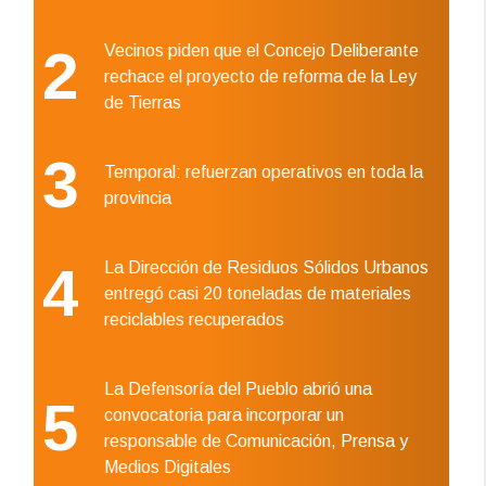
2
Vecinos piden que el Concejo Deliberante
rechace el proyecto de reforma de la Ley
de Tierras
3
Temporal: refuerzan operativos en toda la
provincia
4
La Dirección de Residuos Sólidos Urbanos
entregó casi 20 toneladas de materiales
reciclables recuperados
La Defensoría del Pueblo abrió una
5
convocatoria para incorporar un
responsable de Comunicación, Prensa y
Medios Digitales