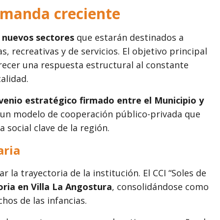
emanda creciente
 nuevos sectores
que estarán destinados a
, recreativas y de servicios. El objetivo principal
frecer una respuesta estructural al constante
calidad.
venio estratégico firmado entre el Municipio y
 un modelo de cooperación público-privada que
 social clave de la región.
aria
 la trayectoria de la institución. El CCI “Soles de
ria en Villa La Angostura
, consolidándose como
hos de las infancias.