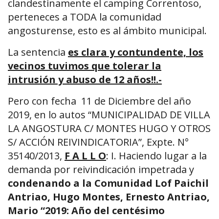
clandestinamente el camping Correntoso,
perteneces a TODA la comunidad
angosturense, esto es al ámbito municipal.
La sentencia
es clara y contundente, los
vecinos tuvimos que tolerar la
intrusión y abuso de 12 años!!.-
Pero con fecha 11 de Diciembre del año
2019, en lo autos “MUNICIPALIDAD DE VILLA
LA ANGOSTURA C/ MONTES HUGO Y OTROS
S/ ACCIÓN REIVINDICATORIA”, Expte. N°
35140/2013,
F A L L O
: I. Haciendo lugar a la
demanda por reivindicación impetrada y
condenando a la Comunidad Lof Paichil
Antriao, Hugo Montes, Ernesto Antriao,
Mario “2019: Año del centésimo