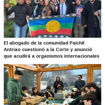
El abogado de la comunidad Paichil
Antriao cuestionó a la Corte y anunció
que acudirá a organismos internacionales