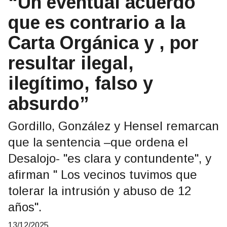
“Un eventual acuerdo
que es contrario a la
Carta Orgánica y , por
resultar ilegal,
ilegítimo, falso y
absurdo”
Gordillo, González y Hensel remarcan
que la sentencia –que ordena el
Desalojo- "es clara y contundente", y
afirman " Los vecinos tuvimos que
tolerar la intrusión y abuso de 12
años".
13/12/2025