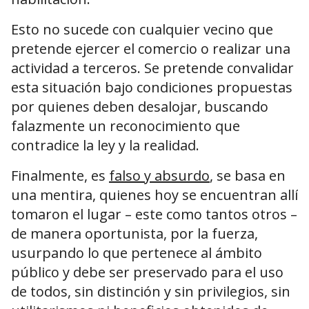
Esto no sucede con cualquier vecino que
pretende ejercer el comercio o realizar una
actividad a terceros. Se pretende convalidar
esta situación bajo condiciones propuestas
por quienes deben desalojar, buscando
falazmente un reconocimiento que
contradice la ley y la realidad.
Finalmente, es
falso y absurdo
, se basa en
una mentira, quienes hoy se encuentran allí
tomaron el lugar – este como tantos otros –
de manera oportunista, por la fuerza,
usurpando lo que pertenece al ámbito
público y debe ser preservado para el uso
de todos, sin distinción y sin privilegios, sin