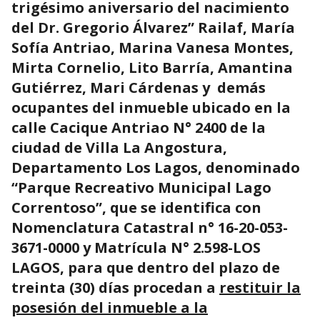
trigésimo aniversario del nacimiento
del Dr. Gregorio Álvarez” Railaf, María
Sofía Antriao, Marina Vanesa Montes,
Mirta Cornelio, Lito Barría, Amantina
Gutiérrez, Mari Cárdenas y demás
ocupantes del inmueble ubicado en la
calle Cacique Antriao N° 2400 de la
ciudad de Villa La Angostura,
Departamento Los Lagos, denominado
“Parque Recreativo Municipal Lago
Correntoso”, que se identifica con
Nomenclatura Catastral n° 16-20-053-
3671-0000 y Matrícula N° 2.598-LOS
LAGOS, para que dentro del plazo de
treinta (30) días procedan a
restituir la
posesión del inmueble a la