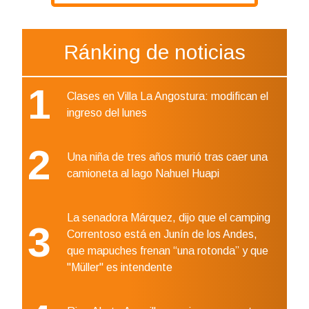
Ránking de noticias
1
Clases en Villa La Angostura: modifican el
ingreso del lunes
2
Una niña de tres años murió tras caer una
camioneta al lago Nahuel Huapi
La senadora Márquez, dijo que el camping
3
Correntoso está en Junín de los Andes,
que mapuches frenan “una rotonda” y que
"Müller" es intendente