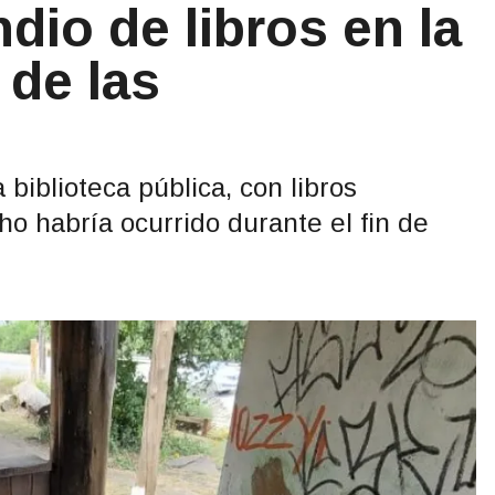
dio de libros en la
 de las
biblioteca pública, con libros
ho habría ocurrido durante el fin de