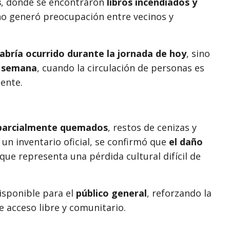
s
, donde se encontraron
libros incendiados y
cho generó preocupación entre vecinos y
abría ocurrido durante la jornada de hoy
, sino
e semana
, cuando la circulación de personas es
ente.
parcialmente quemados
, restos de cenizas y
 un inventario oficial, se confirmó que
el daño
o que representa una pérdida cultural difícil de
isponible para el
público general
, reforzando la
 acceso libre y comunitario.