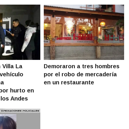
Villa La
Demoraron a tres hombres
vehículo
por el robo de mercadería
na
en un restaurante
por hurto en
 los Andes