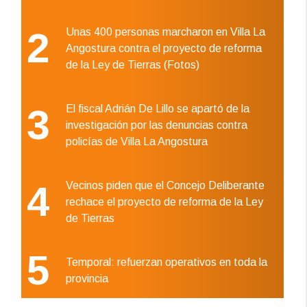
2
Unas 400 personas marcharon en Villa La
Angostura contra el proyecto de reforma
de la Ley de Tierras (Fotos)
3
El fiscal Adrián De Lillo se apartó de la
investigación por las denuncias contra
policías de Villa La Angostura
4
Vecinos piden que el Concejo Deliberante
rechace el proyecto de reforma de la Ley
de Tierras
5
Temporal: refuerzan operativos en toda la
provincia