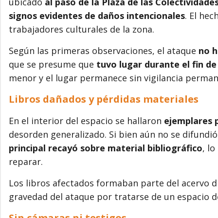
ubicado
al paso de la Plaza de las Colectividade
signos evidentes de daños intencionales
. El he
trabajadores culturales de la zona.
Según las primeras observaciones, el ataque
no h
que se presume que
tuvo lugar durante el fin d
menor y el lugar permanece sin vigilancia perman
Libros dañados y pérdidas materiales
En el interior del espacio se hallaron
ejemplares 
desorden generalizado. Si bien aún no se difundió
principal recayó sobre material bibliográfico
, l
reparar.
Los libros afectados formaban parte del acervo d
gravedad del ataque por tratarse de un espacio de
Sin cámaras ni testigos