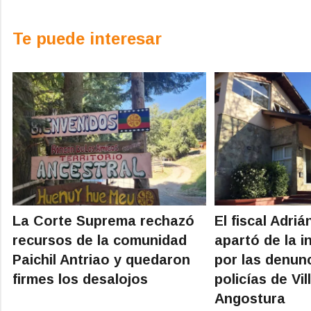
Te puede interesar
La Corte Suprema rechazó
El fiscal Adriá
recursos de la comunidad
apartó de la i
Paichil Antriao y quedaron
por las denun
firmes los desalojos
policías de Vil
Angostura