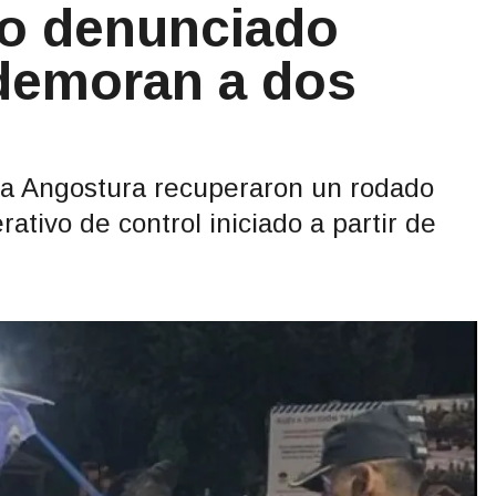
lo denunciado
demoran a dos
 La Angostura recuperaron un rodado
tivo de control iniciado a partir de