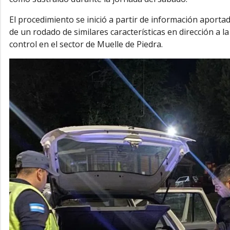
El procedimiento se inició a partir de información aporta
de un rodado de similares características en dirección a la
control en el sector de Muelle de Piedra.