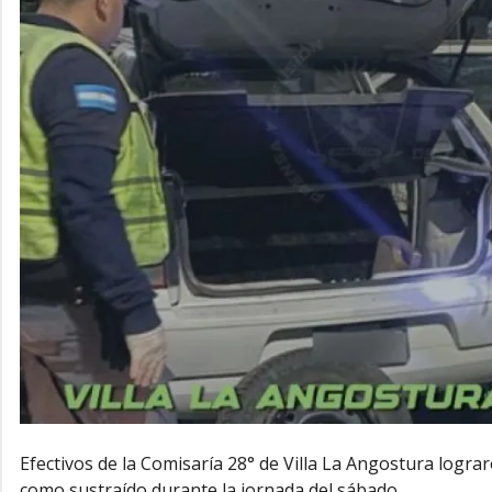
Efectivos de la Comisaría 28° de Villa La Angostura logr
como sustraído durante la jornada del sábado.