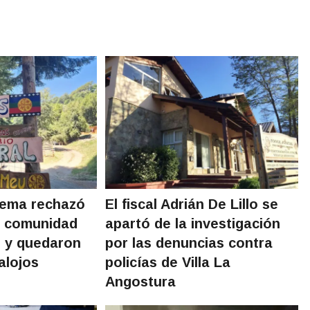
rema rechazó
El fiscal Adrián De Lillo se
a comunidad
apartó de la investigación
o y quedaron
por las denuncias contra
alojos
policías de Villa La
Angostura