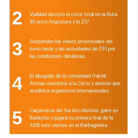
2
Vialidad decretó el corte total en la Ruta
40 entre Angostura y la 237
3
Suspenden las clases presenciales del
turno tarde y las actividades de EFI por
las condiciones climáticas
4
El abogado de la comunidad Paichil
Antriao cuestionó a la Corte y anunció que
acudirá a organismos internacionales
5
Carpinteros del Sur hizo historia: ganó en
Bariloche y jugará su primera final de la
ABB este viernes en el Barbagelata