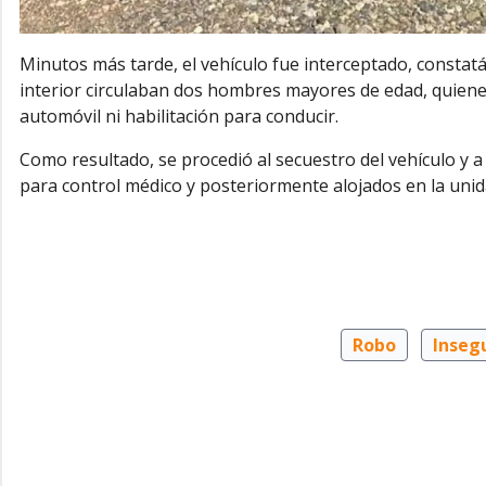
Minutos más tarde, el vehículo fue interceptado, constat
interior circulaban dos hombres mayores de edad, quien
automóvil ni habilitación para conducir.
Como resultado, se procedió al secuestro del vehículo y 
para control médico y posteriormente alojados en la unidad
Robo
Inseg