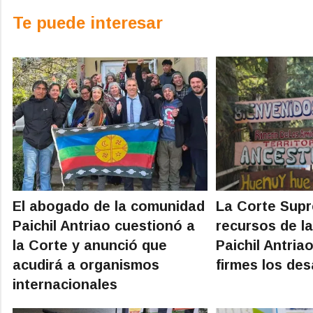
Te puede interesar
El abogado de la comunidad
La Corte Sup
Paichil Antriao cuestionó a
recursos de l
la Corte y anunció que
Paichil Antria
acudirá a organismos
firmes los des
internacionales