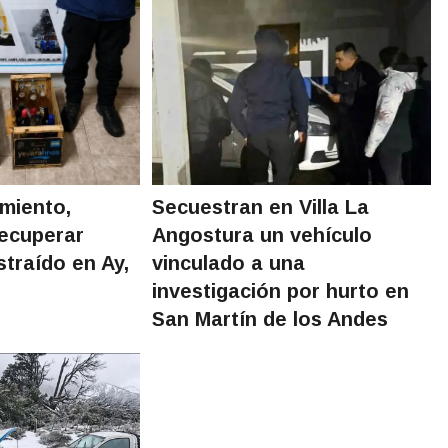
amiento,
Secuestran en Villa La
recuperar
Angostura un vehículo
straído en Ay,
vinculado a una
investigación por hurto en
San Martín de los Andes