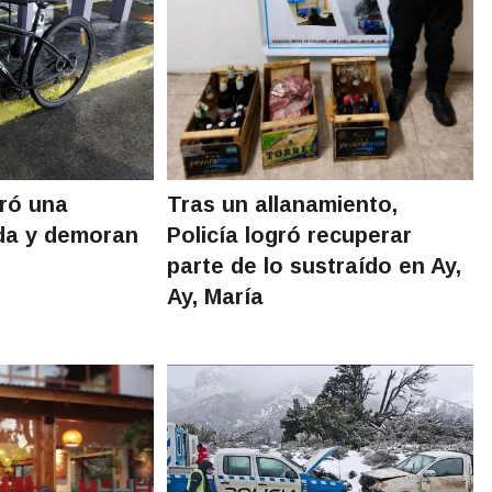
eró una
Tras un allanamiento,
ada y demoran
Policía logró recuperar
parte de lo sustraído en Ay,
Ay, María