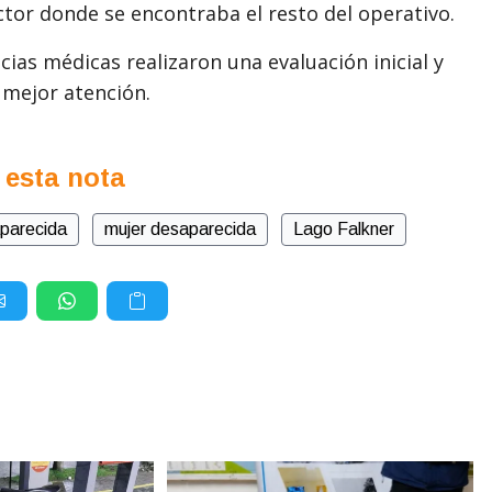
ector donde se encontraba el resto del operativo.
ias médicas realizaron una evaluación inicial y
 mejor atención.
 esta nota
aparecida
mujer desaparecida
Lago Falkner