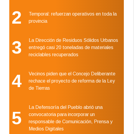
2
Temporal: refuerzan operativos en toda la
provincia
3
La Dirección de Residuos Sólidos Urbanos
entregó casi 20 toneladas de materiales
reciclables recuperados
4
Vecinos piden que el Concejo Deliberante
rechace el proyecto de reforma de la Ley
de Tierras
La Defensoría del Pueblo abrió una
5
convocatoria para incorporar un
responsable de Comunicación, Prensa y
Medios Digitales