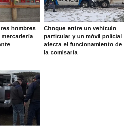
tres hombres
Choque entre un vehículo
e mercadería
particular y un móvil policial
ante
afecta el funcionamiento de
la comisaría