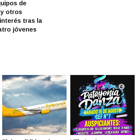
uipos de
y otros
nterés tras la
tro jóvenes