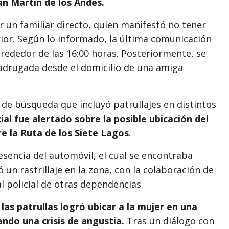
an Martín de los Andes.
or un familiar directo, quien manifestó no tener
rior. Según lo informado, la última comunicación
rededor de las 16:00 horas. Posteriormente, se
adrugada desde el domicilio de una amiga
 de búsqueda que incluyó patrullajes en distintos
cial fue alertado sobre la posible ubicación del
re la Ruta de los Siete Lagos
.
resencia del automóvil, el cual se encontraba
un rastrillaje en la zona, con la colaboración de
 policial de otras dependencias.
 las patrullas logró ubicar a la mujer en una
ndo una crisis de angustia.
Tras un diálogo con