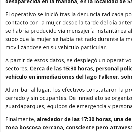
desaparecida en la mañana, en la localidad de S
El operativo se inició tras la denuncia radicada p
contacto con la mujer desde la tarde del día ante
se habría producido vía mensajería instantánea al
supo que la mujer se había retirado durante la m
movilizándose en su vehículo particular.
A partir de estos datos, se desplegó un operativo
sectores.
Cerca de las 15:30 horas, personal poli
vehículo en inmediaciones del lago Falkner, sob
Al arribar al lugar, los efectivos constataron la p
cerrado y sin ocupantes. De inmediato se organizó 
guardaparques, equipos de emergencia y personal
Finalmente,
alrededor de las 17:30 horas, una de
zona boscosa cercana, consciente pero atravesa