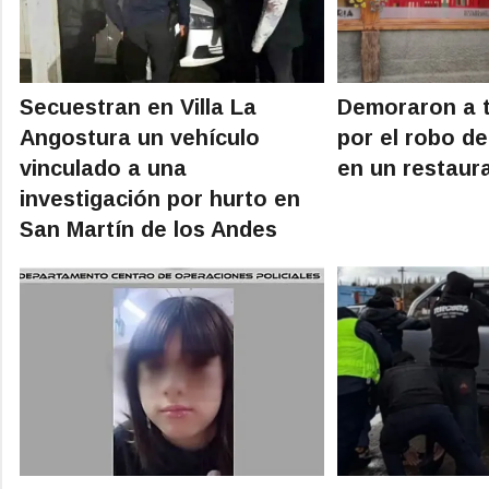
Secuestran en Villa La
Demoraron a 
Angostura un vehículo
por el robo d
vinculado a una
en un restaur
investigación por hurto en
San Martín de los Andes