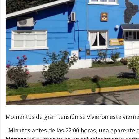
Momentos de gran tensión se vivieron este viernes
. Minutos antes de las 22:00 horas, una aparente 
blancas
en el interior de un establecimiento come