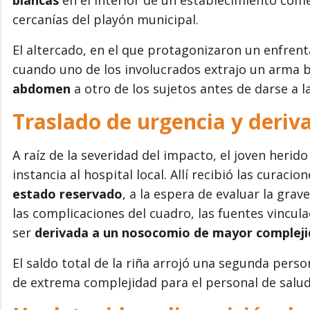
cercanías del playón municipal.
El altercado, en el que protagonizaron un enfre
cuando uno de los involucrados extrajo un arma 
abdomen
a otro de los sujetos antes de darse a l
Traslado de urgencia y deriv
A raíz de la severidad del impacto, el joven heri
instancia al hospital local. Allí recibió las curacio
estado reservado
, a la espera de evaluar la grav
las complicaciones del cuadro, las fuentes vincul
ser
derivada a un nosocomio de mayor complej
El saldo total de la riña arrojó una segunda pers
de extrema complejidad para el personal de salud 