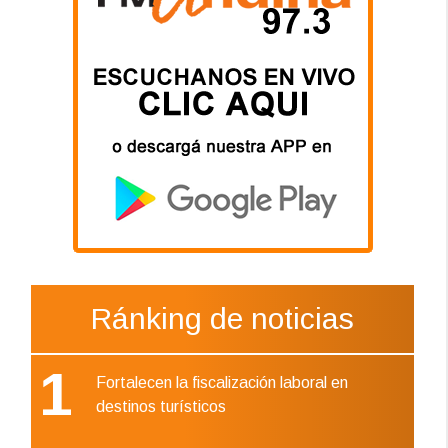
Ránking de noticias
1
Fortalecen la fiscalización laboral en
destinos turísticos