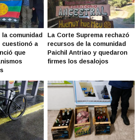
 la comunidad
La Corte Suprema rechazó
o cuestionó a
recursos de la comunidad
unció que
Paichil Antriao y quedaron
anismos
firmes los desalojos
es