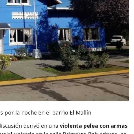
 por la noche en el barrio El Mallín
discusión derivó en una
violenta pelea con armas
rcial ubicado en la calle Primeros Pobladores, en