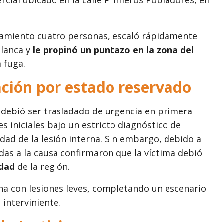
ntamiento cuatro personas, escaló rápidamente
blanca y
le propinó un puntazo en la zona del
a fuga.
ación por estado reservado
do debió ser trasladado de urgencia en primera
nes iniciales bajo un estricto diagnóstico de
edad de la lesión interna. Sin embargo, debido a
adas a la causa confirmaron que la víctima debió
idad
de la región.
ona con lesiones leves, completando un escenario
interviniente.