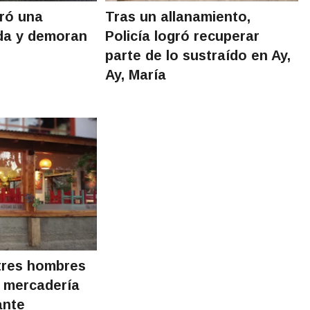
eró una
Tras un allanamiento,
ada y demoran
Policía logró recuperar
parte de lo sustraído en Ay,
Ay, María
tres hombres
e mercadería
ante