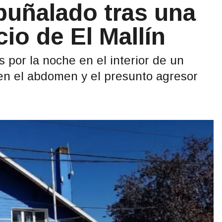
puñalado tras una
io de El Mallín
s por la noche en el interior de un
 en el abdomen y el presunto agresor