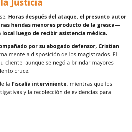
la Justicia
se.
Horas después del ataque, el presunto autor
unas heridas menores producto de la gresca—
local luego de recibir asistencia médica.
ompañado por su abogado defensor, Cristian
rmalmente a disposición de los magistrados. El
su cliente, aunque se negó a brindar mayores
lento cruce.
de la
Fiscalía interviniente
, mientras que los
tigativas y la recolección de evidencias para