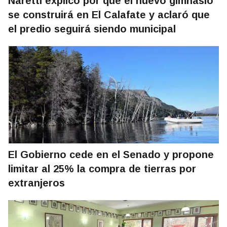
Naretti explicó por qué el nuevo gimnasio
se construirá en El Calafate y aclaró que
el predio seguirá siendo municipal
El Gobierno cede en el Senado y propone
limitar al 25% la compra de tierras por
extranjeros