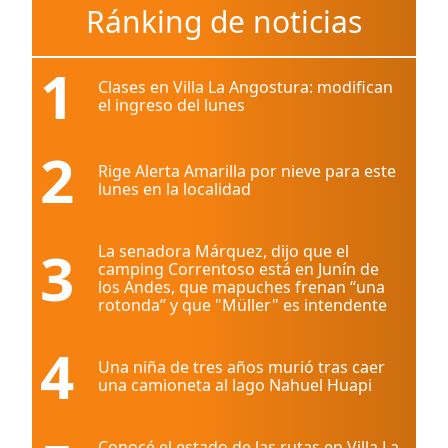
Ránking de noticias
1
Clases en Villa La Angostura: modifican
el ingreso del lunes
2
Rige Alerta Amarilla por nieve para este
lunes en la localidad
3
La senadora Márquez, dijo que el
camping Correntoso está en Junín de
los Andes, que mapuches frenan “una
rotonda” y que "Müller" es intendente
4
Una niña de tres años murió tras caer
una camioneta al lago Nahuel Huapi
Conocé el estado de las rutas en Villa La