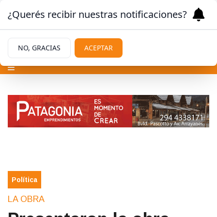
¿Querés recibir nuestras notificaciones?
NO, GRACIAS
ACEPTAR
Política
LA OBRA