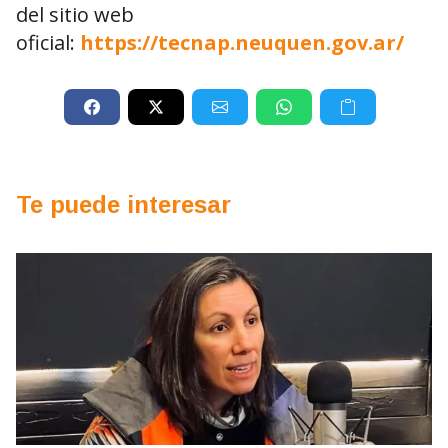
del sitio web
oficial:
https://tecnap.neuquen.gov.ar/
Te puede interesar