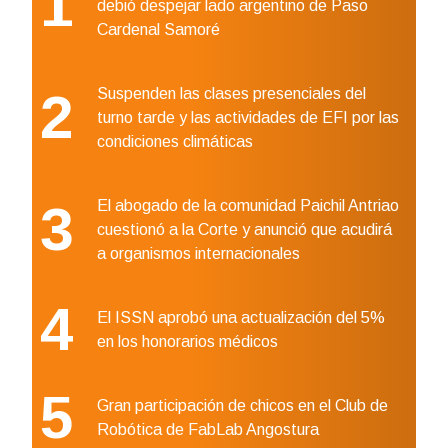
1
debió despejar lado argentino de Paso
Cardenal Samoré
2
Suspenden las clases presenciales del
turno tarde y las actividades de EFI por las
condiciones climáticas
3
El abogado de la comunidad Paichil Antriao
cuestionó a la Corte y anunció que acudirá
a organismos internacionales
4
El ISSN aprobó una actualización del 5%
en los honorarios médicos
5
Gran participación de chicos en el Club de
Robótica de FabLab Angostura