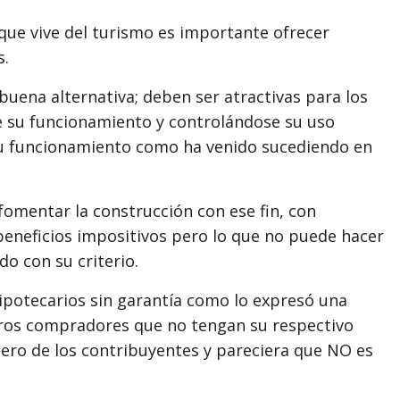
d que vive del turismo es importante ofrecer
s.
buena alternativa; deben ser atractivas para los
e su funcionamiento y controlándose su uso
 su funcionamiento como ha venido sucediendo en
fomentar la construcción con ese fin, con
beneficios impositivos pero lo que no puede hacer
do con su criterio.
ipotecarios sin garantía como lo expresó una
turos compradores que no tengan su respectivo
inero de los contribuyentes y pareciera que NO es