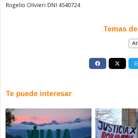
Rogelio Olivieri DNI 4540724
Temas de
At
Te puede interesar