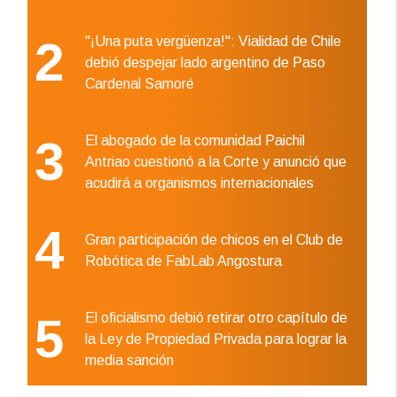
2
"¡Una puta vergüenza!": Vialidad de Chile
debió despejar lado argentino de Paso
Cardenal Samoré
3
El abogado de la comunidad Paichil
Antriao cuestionó a la Corte y anunció que
acudirá a organismos internacionales
4
Gran participación de chicos en el Club de
Robótica de FabLab Angostura
5
El oficialismo debió retirar otro capítulo de
la Ley de Propiedad Privada para lograr la
media sanción