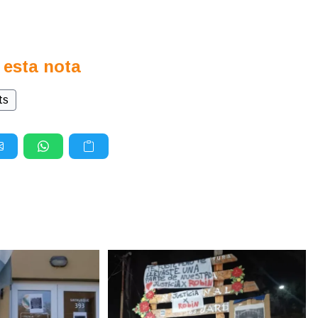
 esta nota
ts