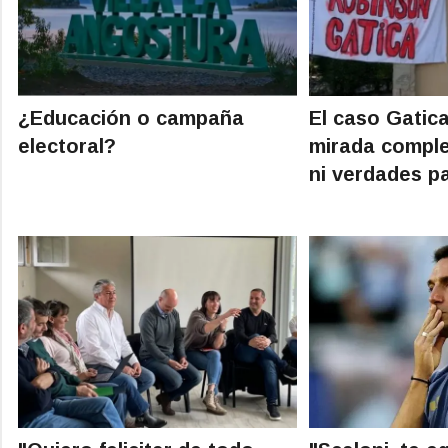
¿Educación o campaña
El caso Gatic
electoral?
mirada comple
ni verdades pa