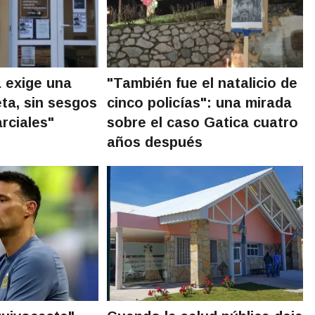
a exige una
"También fue el natalicio de
ta, sin sesgos
cinco policías": una mirada
rciales"
sobre el caso Gatica cuatro
años después