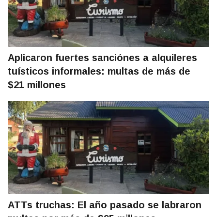
Aplicaron fuertes sanciónes a alquileres
tuísticos informales: multas de más de
$21 millones
ATTs truchas: El año pasado se labraron