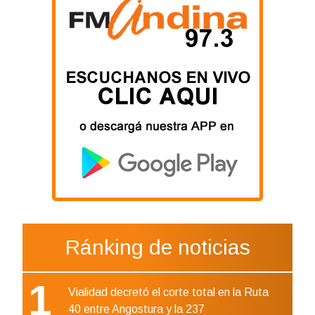
Ránking de noticias
1
Vialidad decretó el corte total en la Ruta
40 entre Angostura y la 237