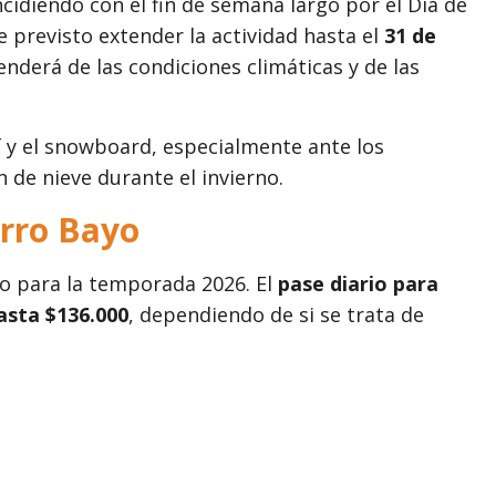
ncidiendo con el fin de semana largo por el Día de
e previsto extender la actividad hasta el
31 de
nderá de las condiciones climáticas y de las
í y el snowboard, especialmente ante los
de nieve durante el invierno.
erro Bayo
io para la temporada 2026. El
pase diario para
asta $136.000
, dependiendo de si se trata de