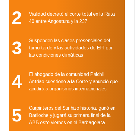
2
Vialidad decretó el corte total en la Ruta
40 entre Angostura y la 237
3
Suspenden las clases presenciales del
turno tarde y las actividades de EFI por
las condiciones climáticas
4
El abogado de la comunidad Paichil
Antriao cuestionó a la Corte y anunció que
acudirá a organismos internacionales
5
Carpinteros del Sur hizo historia: ganó en
Bariloche y jugará su primera final de la
ABB este viernes en el Barbagelata