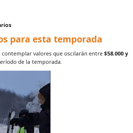
arios
cios para esta temporada
 contemplar valores que oscilarán entre
$58.000 y
 período de la temporada.