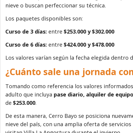
nieve o buscan perfeccionar su técnica.
Los paquetes disponibles son:
Curso de 3 días:
entre
$253.000 y $302.000
Curso de 6 días:
entre
$424.000 y $478.000
Los valores varían según la fecha elegida dentro 
¿Cuánto sale una jornada co
Tomando como referencia los valores informados
adulto que incluya
pase diario, alquiler de equipo
de
$253.000
.
De esta manera, Cerro Bayo se posiciona nuevame
nieve del país, con una amplia oferta de servicios
visitan Villa La Angostura durante el invierno.