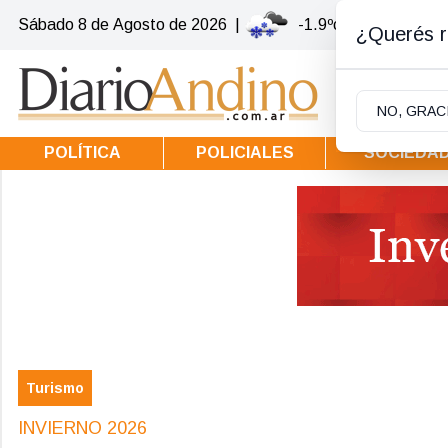
Sábado 8
de
Agosto
de 2026
|
-1.9ºc | Villa la Ango
¿Querés re
NO, GRAC
POLÍTICA
POLICIALES
SOCIEDA
Turismo
INVIERNO 2026