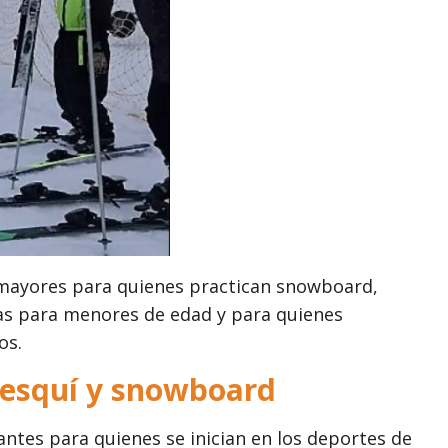
 mayores para quienes practican snowboard,
das para menores de edad y para quienes
os.
 esquí y snowboard
ntes para quienes se inician en los deportes de