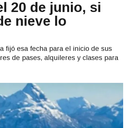
l 20 de junio, si
de nieve lo
 fijó esa fecha para el inicio de sus
res de pases, alquileres y clases para