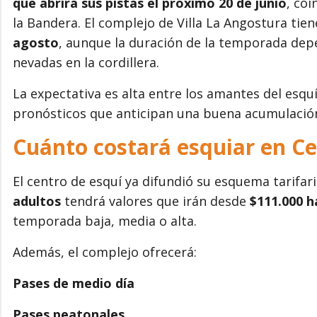
que abrirá sus pistas el próximo 20 de junio
, coi
la Bandera. El complejo de Villa La Angostura tien
agosto
, aunque la duración de la temporada depe
nevadas en la cordillera.
La expectativa es alta entre los amantes del esqu
pronósticos que anticipan una buena acumulación 
Cuánto costará esquiar en C
El centro de esquí ya difundió su esquema tarifar
adultos
tendrá valores que irán desde
$111.000 h
temporada baja, media o alta.
Además, el complejo ofrecerá:
Pases de medio día
Pases peatonales