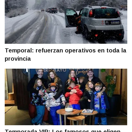
Temporal: refuerzan operativos en toda la
provincia
Temporada VIP: Los famosos que eligen