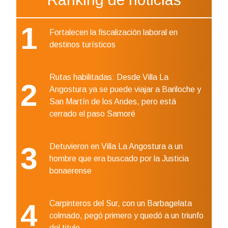
1
Fortalecen la fiscalización laboral en
destinos turísticos
Rutas habilitadas: Desde Villa La
2
Angostura ya se puede viajar a Bariloche y
San Martín de los Andes, pero está
cerrado el paso Samoré
3
Detuvieron en Villa La Angostura a un
hombre que era buscado por la Justicia
bonaerense
4
Carpinteros del Sur, con un Barbagelata
colmado, pegó primero y quedó a un triunfo
del titulo