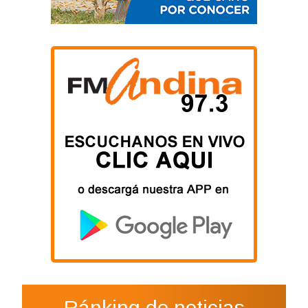
Ránking de noticias