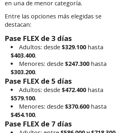
en una de menor categoría.
Entre las opciones más elegidas se
destacan:
Pase FLEX de 3 días
Adultos: desde
$329.100
hasta
$403.400
.
Menores: desde
$247.300
hasta
$303.200
.
Pase FLEX de 5 días
Adultos: desde
$472.400
hasta
$579.100
.
Menores: desde
$370.600
hasta
$454.100
.
Pase FLEX de 7 días
Adultos: entre
$586.000 y $718.300
.