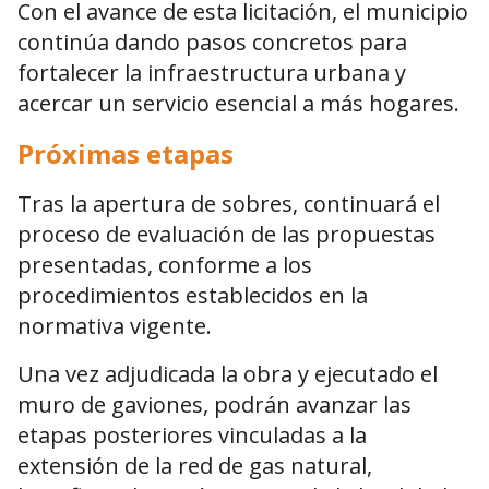
Con el avance de esta licitación, el municipio
continúa dando pasos concretos para
fortalecer la infraestructura urbana y
acercar un servicio esencial a más hogares.
Próximas etapas
Tras la apertura de sobres, continuará el
proceso de evaluación de las propuestas
presentadas, conforme a los
procedimientos establecidos en la
normativa vigente.
Una vez adjudicada la obra y ejecutado el
muro de gaviones, podrán avanzar las
etapas posteriores vinculadas a la
extensión de la red de gas natural,