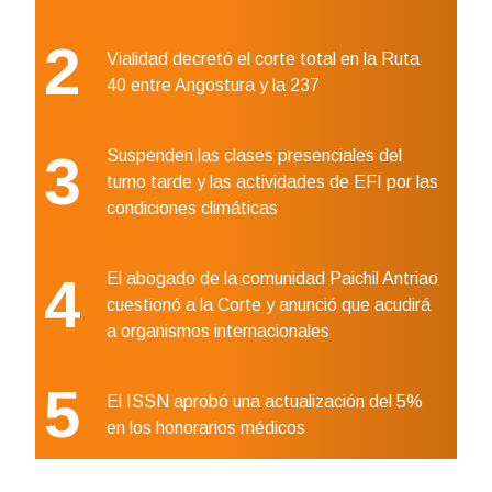
2
Vialidad decretó el corte total en la Ruta
40 entre Angostura y la 237
3
Suspenden las clases presenciales del
turno tarde y las actividades de EFI por las
condiciones climáticas
4
El abogado de la comunidad Paichil Antriao
cuestionó a la Corte y anunció que acudirá
a organismos internacionales
5
El ISSN aprobó una actualización del 5%
en los honorarios médicos