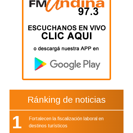
Ránking de noticias
1
Fortalecen la fiscalización laboral en
destinos turísticos