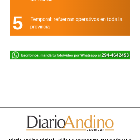
5
Temporal: refuerzan operativos en toda la
provincia