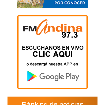
Ránking de noticias