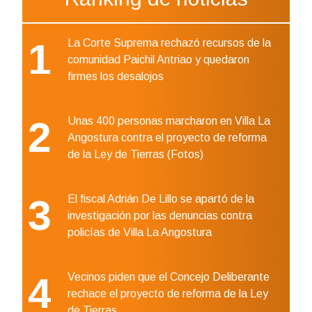
1
La Corte Suprema rechazó recursos de la
comunidad Paichil Antriao y quedaron
firmes los desalojos
2
Unas 400 personas marcharon en Villa La
Angostura contra el proyecto de reforma
de la Ley de Tierras (Fotos)
3
El fiscal Adrián De Lillo se apartó de la
investigación por las denuncias contra
policías de Villa La Angostura
4
Vecinos piden que el Concejo Deliberante
rechace el proyecto de reforma de la Ley
de Tierras