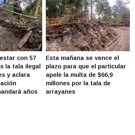
estar con 57
Esta mañana se vence el
 la tala ilegal
plazo para que el particular
es y aclara
apele la multa de $66,9
ración
millones por la tala de
mandará años
arrayanes