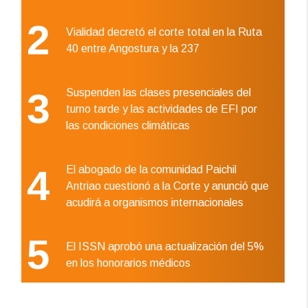
2
Vialidad decretó el corte total en la Ruta
40 entre Angostura y la 237
3
Suspenden las clases presenciales del
turno tarde y las actividades de EFI por
las condiciones climáticas
4
El abogado de la comunidad Paichil
Antriao cuestionó a la Corte y anunció que
acudirá a organismos internacionales
5
El ISSN aprobó una actualización del 5%
en los honorarios médicos