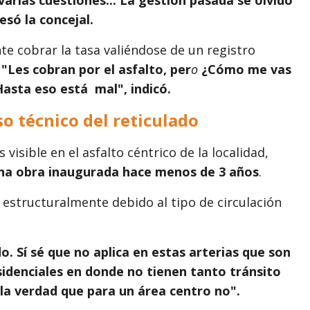
esó la concejal.
te cobrar la tasa valiéndose de un registro
:
"Les cobran por el asfalto, per
o
¿Cómo me vas
 Hasta eso está mal", indicó.
so técnico del reticulado
 visible en el asfalto céntrico de la localidad,
una obra inaugurada hace menos de 3 años
.
ó estructuralmente debido al tipo de circulación
. Sí sé que no aplica en estas arterias que son
idenciales en donde no tienen tanto tránsito
o la verdad que para un área centro no"
.