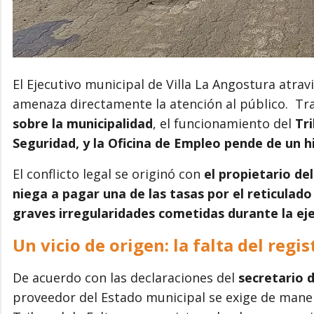
El Ejecutivo municipal de Villa La Angostura atrav
amenaza directamente la atención al público. Tr
sobre la municipalidad
, el funcionamiento del
Tri
Seguridad, y la Oficina de Empleo pende de un hi
El conflicto legal se originó con
el propietario de
niega a pagar una de las tasas por el reticulado
graves irregularidades cometidas durante la eje
Un vicio de origen: la falta del regi
De acuerdo con las declaraciones del
secretario 
proveedor del Estado municipal se exige de maner