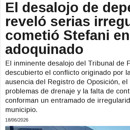
El desalojo de dep
reveló serias irreg
cometió Stefani en
adoquinado
El inminente desalojo del Tribunal de F
descubierto el conflicto originado por 
ausencia del Registro de Oposición, el 
problemas de drenaje y la falta de con
conforman un entramado de irregulari
municipio.
18/06/2026