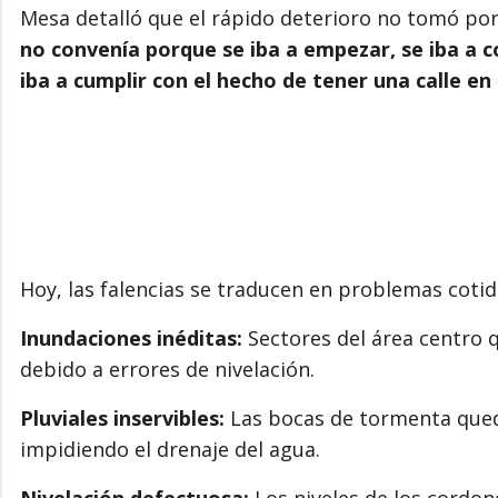
Mesa detalló que el rápido deterioro no tomó po
no convenía porque se iba a empezar, se iba a c
iba a cumplir con el hecho de tener una calle en
Hoy, las falencias se traducen en problemas cotid
Inundaciones inéditas:
Sectores del área centro
debido a errores de nivelación.
Pluviales inservibles:
Las bocas de tormenta queda
impidiendo el drenaje del agua.
Nivelación defectuosa:
Los niveles de los cordon