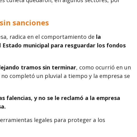
sin sanciones
sa, radica en el comportamiento de
la
el Estado municipal para resguardar los fondos
dejando tramos sin terminar
, como ocurrió en un
o no completó un pluvial a tiempo y la empresa se
s falencias, y no se le reclamó a la empresa
sa.
herramientas legales para proteger a los