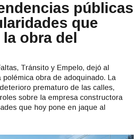
endencias públicas
ularidades que
 la obra del
altas, Tránsito y Empelo, dejó al
la polémica obra de adoquinado. La
deterioro prematuro de las calles,
troles sobre la empresa constructora
dades que hoy pone en jaque al