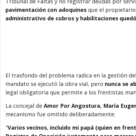
Tribunal de Faltas y no registrar deudas por servi
pavimentación con adoquines
que el propietario 
administrativo de cobros y habilitaciones qued
El trasfondo del problema radica en la gestión de
mandato se ejecutó la obra vial, pero
nunca se ab
legal obligatoria que permite a los frentistas ma
La concejal de
Amor Por Angostura, María Euge
mecanismo fue omitido deliberadamente:
"
Varios vecinos, incluido mi papá (quien en fren
Registro de Oposición justamente para marcar v