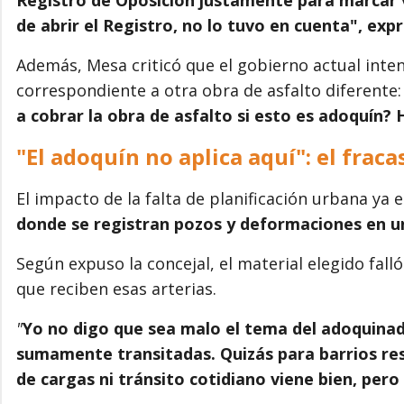
de abrir el Registro, no lo tuvo en cuenta", expr
Además, Mesa criticó que el gobierno actual inten
correspondiente a otra obra de asfalto diferente
a cobrar la obra de asfalto si esto es adoquín?
"El adoquín no aplica aquí": el fraca
El impacto de la falta de planificación urbana ya es
donde se registran pozos y deformaciones en 
Según expuso la concejal, el material elegido fall
que reciben esas arterias.
"
Yo no digo que sea malo el tema del adoquinado
sumamente transitadas. Quizás para barrios res
de cargas ni tránsito cotidiano viene bien, per