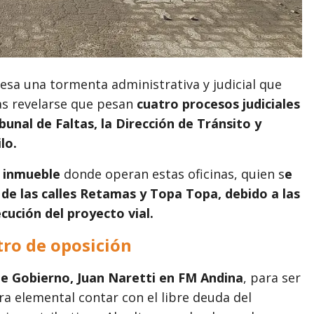
iesa una tormenta administrativa y judicial que
as revelarse que pesan
cuatro procesos judiciales
bunal de Faltas, la Dirección de Tránsito y
lo.
l inmueble
donde operan estas oficinas, quien s
e
 de las calles Retamas y Topa Topa, debido a las
cución del proyecto vial.
stro de oposición
de Gobierno, Juan Naretti en FM Andina
, para ser
a elemental contar con el libre deuda del