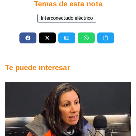
Temas de esta nota
Interconectado eléctrico
Te puede interesar